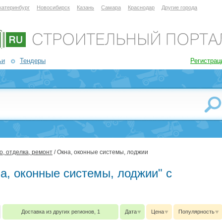
катеринбург
Новосибирск
Казань
Самара
Краснодар
Другие города
ьи
Тендеры
Регистрац
о, отделка, ремонт
/ Окна, оконные системы, лоджии
на, оконные системы, лоджии" с
Доставка из других регионов, 1
Дата
Цена
Популярность