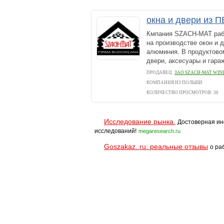
окна и двери из 
Кмпания SZACH-MAT рабо
на производстве окон и 
алюминия. В продуктово
двери, аксесуары и гараж
ПРОДАВЕЦ:
ЗАО SZACH-MAT WI
КОМПАНИЯ ИЗ ПОЛЬШИ
КОЛИЧЕСТВО ПРОСМОТРОВ: 36
Исследование рынка.
Достоверная ин
исследований!
megaresearch.ru
Goszakaz. ru: реальные отзывы
о ра