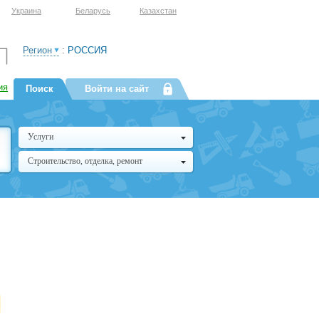
Украина
Беларусь
Казахстан
Регион
:
РОССИЯ
ия
Поиск
Войти на сайт
Услуги
Строительство, отделка, ремонт