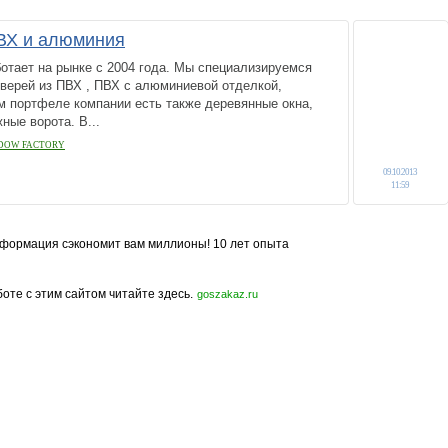
ПВХ и алюминия
тает на рынке с 2004 года. Мы специализируемся
дверей из ПВХ , ПВХ с алюминиевой отделкой,
м портфеле компании есть также деревянные окна,
ные ворота. В...
NDOW FACTORY
09.10.2013
11:59
формация сэкономит вам миллионы! 10 лет опыта
боте с этим сайтом читайте здесь.
goszakaz.ru