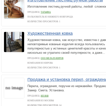
Изготовление лестниц ручной работы
Изготовление лестниц ручной работы, любой сложно
ПРОДАВЕЦ:
ТАТЬЯНА
ПОЛЬЗОВАТЕЛЬ ИЗ НИЖНЕГО НОВГОРОДА
КОЛИЧЕСТВО ПРОСМОТРОВ: 1
Художественная ковка
Художественная ковка, как искусство, известна с дав
неповторимые кованые изделия всегда пользовались
популярностью у истинных ценителей красоты и качес
нисколько не утратило своей популярности, а даже...
ПРОДАВЕЦ:
ООО МЕЛАЛЛ-КИРОВ
КОМПАНИЯ ИЗ КИРОВА
КОЛИЧЕСТВО ПРОСМОТРОВ: 1
Продажа и установка перил, огражден
Перила, ограждения, поручни из нержавейки. Прода
Замер. Смета. Установка.
ПРОДАВЕЦ:
ИП BSB
КОМПАНИЯ ИЗ МОСКВЫ
КОЛИЧЕСТВО ПРОСМОТРОВ: 54