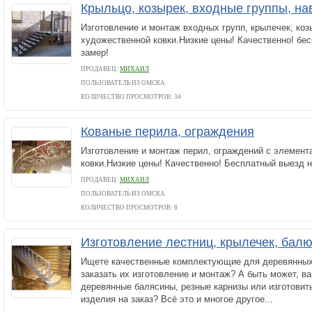
Крыльцо, козырек, входные группы, на
Изготовление и монтаж входных групп, крылечек, ко
художественной ковки.Низкие цены! Качественно! бе
замер!
ПРОДАВЕЦ:
МИХАИЛ
ПОЛЬЗОВАТЕЛЬ ИЗ ОМСКА
КОЛИЧЕСТВО ПРОСМОТРОВ: 34
Кованые перила, ограждения
Изготовление и монтаж перил, ограждений с элемен
ковки.Низкие цены! Качественно! Бесплатный выезд н
ПРОДАВЕЦ:
МИХАИЛ
ПОЛЬЗОВАТЕЛЬ ИЗ ОМСКА
КОЛИЧЕСТВО ПРОСМОТРОВ: 8
Изготовление лестниц, крылечек, балю
Ищете качественные комплектующие для деревянных
заказать их изготовление и монтаж? А быть может, в
деревянные балясины, резные карнизы или изготовит
изделия на заказ? Всё это и многое другое...