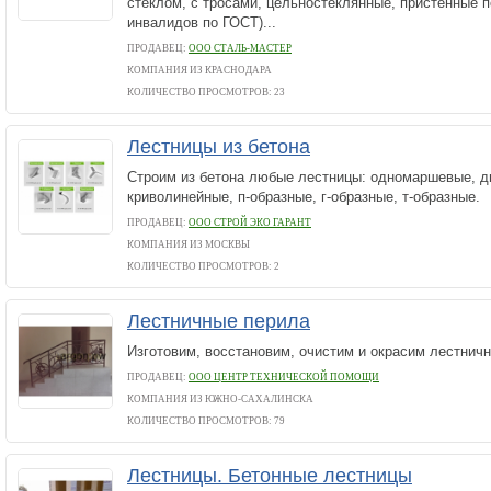
стеклом, с тросами, цельностеклянные, пристенные п
инвалидов по ГОСТ)...
ПРОДАВЕЦ:
ООО СТАЛЬ-МАСТЕР
КОМПАНИЯ ИЗ КРАСНОДАРА
КОЛИЧЕСТВО ПРОСМОТРОВ: 23
Лестницы из бетона
Строим из бетона любые лестницы: одномаршевые, д
криволинейные, п-образные, г-образные, т-образные.
ПРОДАВЕЦ:
ООО СТРОЙ ЭКО ГАРАНТ
КОМПАНИЯ ИЗ МОСКВЫ
КОЛИЧЕСТВО ПРОСМОТРОВ: 2
Лестничные перила
Изготовим, восстановим, очистим и окрасим лестни
ПРОДАВЕЦ:
ООО ЦЕНТР ТЕХНИЧЕСКОЙ ПОМОЩИ
КОМПАНИЯ ИЗ ЮЖНО-САХАЛИНСКА
КОЛИЧЕСТВО ПРОСМОТРОВ: 79
Лестницы. Бетонные лестницы