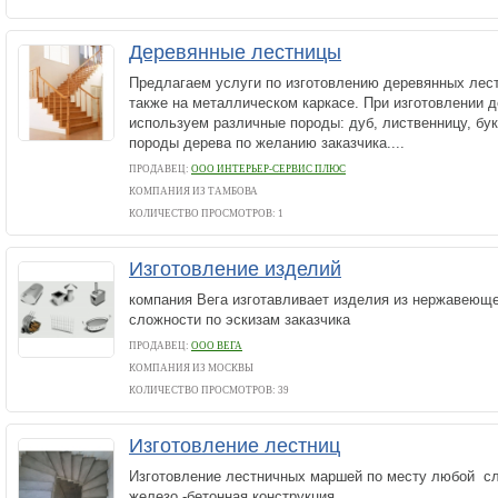
Деревянные лестницы
Предлагаем услуги по изготовлению деревянных лес
также на металлическом каркасе. При изготовлении 
используем различные породы: дуб, лиственницу, бук,
породы дерева по желанию заказчика....
ПРОДАВЕЦ:
ООО ИНТЕРЬЕР-СЕРВИС ПЛЮС
КОМПАНИЯ ИЗ ТАМБОВА
КОЛИЧЕСТВО ПРОСМОТРОВ: 1
Изготовление изделий
компания Вега изготавливает изделия из нержавеющ
сложности по эскизам заказчика
ПРОДАВЕЦ:
ООО ВЕГА
КОМПАНИЯ ИЗ МОСКВЫ
КОЛИЧЕСТВО ПРОСМОТРОВ: 39
Изготовление лестниц
Изготовление лестничных маршей по месту любой с
железо -бетонная конструкция