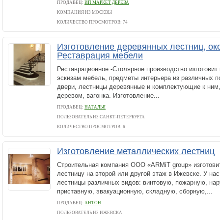
ПРОДАВЕЦ:
ИП МАРКЕТ ДЕРЕВА
КОМПАНИЯ ИЗ МОСКВЫ
КОЛИЧЕСТВО ПРОСМОТРОВ: 74
Изготовление деревянных лестниц, око
Реставрация мебели
Реставрационное -Столярное производство изготовит
эскизам мебель, предметы интерьера из различных п
двери, лестницы деревянные и комплектующие к ним
деревом, вагонка. Изготовление...
ПРОДАВЕЦ:
НАТАЛЬЯ
ПОЛЬЗОВАТЕЛЬ ИЗ САНКТ-ПЕТЕРБУРГА
КОЛИЧЕСТВО ПРОСМОТРОВ: 6
Изготовление металлических лестниц
Строительная компания ООО «ARMiT group» изготов
лестницу на второй или другой этаж в Ижевске. У на
лестницы различных видов: винтовую, пожарную, на
приставную, эвакуационную, складную, сборную,...
ПРОДАВЕЦ:
АНТОН
ПОЛЬЗОВАТЕЛЬ ИЗ ИЖЕВСКА