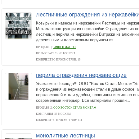
Лестничные ограждения из нержавейк
Козырьки и навесы из нержавейки Лестницы из нерж
Металлоконструкции из нержавейки Ограждения из н
лестниц и перила из нержавейки Витражи из алюмини
деревянным и пластиковым поручнем из...
ПРОДАВЕЦ:
БРЯНСК МАСТЕР
ПОЛЬЗОВАТЕЛЬ ИЗ БРЯНСКА
КОЛИЧЕСТВО ПРОСМОТРОВ: 15
перила ограждения нержавеющие
Уважаемые Господа!!! ООО "Восток Сталь Монтаж"Ус
и ограждения из нержавеющей стали в доме офисе, 
нержавеющей стали удобны, практичны и стильно вп
современный интерьер. Все материалы прошли...
ПРОДАВЕЦ:
ООО ВОСТОК СТАЛЬ МОНТАЖ
КОМПАНИЯ ИЗ МОСКВЫ
КОЛИЧЕСТВО ПРОСМОТРОВ: 131
монолитные лестницы