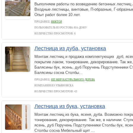
Выполняем работы по возведению бетонных лестниц 
Входные лестницы, винтовые, П-образные, Г-образны
Опыт работ более 10 лет.
ПРОДАВЕЦ:
ВИКТОР
ПОЛЬЗОВАТЕЛЬ ИЗ РОСТОВА-НА-ДОНУ
КОЛИЧЕСТВО ПРОСМОТРОВ: 6
Лестница из дуба, установка
Монтаж лестниц и продажа комплектующих дуб, ясен
покрытие лаком, тонирование, декорирование. Так же,
Балясины бук, ясень, дуб Поручень Подступенники Ст
Балясины сосна Столбы...
ПРОДАВЕЦ:
ИП МИР НАТУРАЛЬНОГО ДЕРЕВА
КОМПАНИЯ ИЗ УЛЬЯНОВСКА
КОЛИЧЕСТВО ПРОСМОТРОВ: 43
Лестница из бука, установка
Монтаж лестниц из бука, ясеня, дуба. Возможно покр
тонирование, декорирование. Так же, в наличии: Сту
ясень, дуб Поручень Подступенники Столбы бук, ясе
Столбы сосна Мебельный щит ...