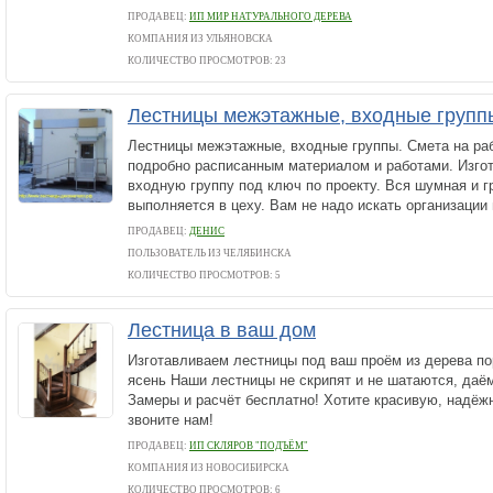
ПРОДАВЕЦ:
ИП МИР НАТУРАЛЬНОГО ДЕРЕВА
КОМПАНИЯ ИЗ УЛЬЯНОВСКА
КОЛИЧЕСТВО ПРОСМОТРОВ: 23
Лестницы межэтажные, входные групп
Лестницы межэтажные, входные группы. Смета на ра
подробно расписанным материалом и работами. Изго
входную группу под ключ по проекту. Вся шумная и г
выполняется в цеху. Вам не надо искать организации н
ПРОДАВЕЦ:
ДЕНИС
ПОЛЬЗОВАТЕЛЬ ИЗ ЧЕЛЯБИНСКА
КОЛИЧЕСТВО ПРОСМОТРОВ: 5
Лестница в ваш дом
Изготавливаем лестницы под ваш проём из дерева по
ясень Наши лестницы не скрипят и не шатаются, даём
Замеры и расчёт бесплатно! Хотите красивую, надёж
звоните нам!
ПРОДАВЕЦ:
ИП СКЛЯРОВ "ПОДЪЁМ"
КОМПАНИЯ ИЗ НОВОСИБИРСКА
КОЛИЧЕСТВО ПРОСМОТРОВ: 6