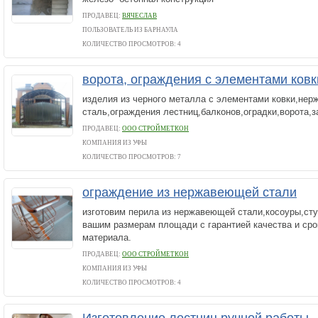
ПРОДАВЕЦ:
ВЯЧЕСЛАВ
ПОЛЬЗОВАТЕЛЬ ИЗ БАРНАУЛА
КОЛИЧЕСТВО ПРОСМОТРОВ: 4
ворота, ограждения с элементами ковк
изделия из черного металла с элементами ковки,не
сталь,ограждения лестниц,балконов,оградки,ворота,з
ПРОДАВЕЦ:
ООО СТРОЙМЕТКОН
КОМПАНИЯ ИЗ УФЫ
КОЛИЧЕСТВО ПРОСМОТРОВ: 7
ограждение из нержавеющей стали
изготовим перила из нержавеющей стали,косоуры,ст
вашим размерам площади с гарантией качества и ср
материала.
ПРОДАВЕЦ:
ООО СТРОЙМЕТКОН
КОМПАНИЯ ИЗ УФЫ
КОЛИЧЕСТВО ПРОСМОТРОВ: 4