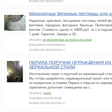
КОЛИЧЕСТВО ПРОСМОТРОВ: 3
Монолитные бетонные лестницы для д
Надежные, красивые, бесшумные лестницы любой фо
винтовые, парадные, фасадные. Крыльцо. Проектиров
монтаж. Стоимость (цена) от 19000 руб. за 1 м подъе
7 дней. Гарантия. Замеры и 3D...
ПРОДАВЕЦ:
ИП МОНОЛИТНЫЕ ЛЕСТНИЦЫ URALSTAIR
КОМПАНИЯ ИЗ ЕКАТЕРИНБУРГА
КОЛИЧЕСТВО ПРОСМОТРОВ: 31
ПЕРИЛА ПОРУЧНИ ОГРАЖДЕНИЯ И
ЗЕРКАЛЬНОЙ СТАЛИ
Изготовление перил и поручней из нержавеющей стал
Мы готовы разработать индивидуальный проект или 
по конкретным условиям.Перила и поручни из нержа
гармонично дополняет помещение как с...
ПРОДАВЕЦ:
ДАНИЛ
ПОЛЬЗОВАТЕЛЬ ИЗ ВОЛОГДЫ
КОЛИЧЕСТВО ПРОСМОТРОВ: 41