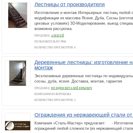
Лестницы от производителя
Изготовление и монтаж Интерьерных лестниц любой 
модификации из массива Ясеня, Дуба, Сосны (изготов
цеховых условиях) ЗD-Моделирование, выезд специа
возможна рассрочка.
ПРОДАВЕЦ:
АЛЕКСЕЙ
ПОЛЬЗОВАТЕЛЬ ИЗ УФЫ
КОЛИЧЕСТВО ПРОСМОТРОВ: 6
Деревянные лестницы: изготовление на
монтаж
Эксклюзивные деревянные лестницы по индивидуаль
сосны, дуба, ясеня. Доставка, монтаж, гарантия.
ПРОДАВЕЦ:
ИП ЮДИН ВИТАЛИЙ ЮРЬЕВИЧ
КОМПАНИЯ ИЗ ВОРОНЕЖА
КОЛИЧЕСТВО ПРОСМОТРОВ: 3
Ограждения из нержавеющей стали от
Компания «Сталь-Мастер» предлагает: - Изготовле
ограждений любой сложности (из нержавеющей стали,