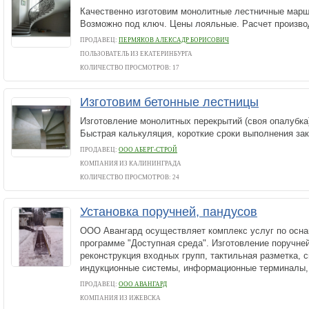
Качественно изготовим монолитные лестничные марш
Возможно под ключ. Цены лояльные. Расчет произво
ПРОДАВЕЦ:
ПЕРМЯКОВ АЛЕКСАДР БОРИСОВИЧ
ПОЛЬЗОВАТЕЛЬ ИЗ ЕКАТЕРИНБУРГА
КОЛИЧЕСТВО ПРОСМОТРОВ: 17
Изготовим бетонные лестницы
Изготовление монолитных перекрытий (своя опалубка)
Быстрая калькуляция, короткие сроки выполнения зака
ПРОДАВЕЦ:
ООО АБЕРГ-СТРОЙ
КОМПАНИЯ ИЗ КАЛИНИНГРАДА
КОЛИЧЕСТВО ПРОСМОТРОВ: 24
Установка поручней, пандусов
ООО Авангард осуществляет комплекс услуг по осн
программе "Доступная среда". Изготовление поручней
реконструкция входных групп, тактильная разметка, 
индукционные системы, информационные терминалы,.
ПРОДАВЕЦ:
ООО АВАНГАРД
КОМПАНИЯ ИЗ ИЖЕВСКА