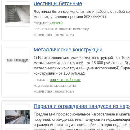
Лестницы бетонные
Лестницы бетонные монолитные и наборные любой ко
монолит, усиление проемов 89877553077
ПРОДАВЕЦ:
АЛЕКСЕЙ
ПОЛЬЗОВАТЕЛЬ ИЗ НИЖНЕГО НОВГОРОДА
КОЛИЧЕСТВО ПРОСМОТРОВ: 3
Металлические конструкции
1) Изготовление металлических конструкций - от 10 00
металлических конструкций - от 15 000 руб./тонна; 3
металлических конструкций- цена договорная;4) Окр
конструкций - от 150 руб./м2;
ПРОДАВЕЦ:
ООО АНТСТРОЙАВАНТ
КОМПАНИЯ ИЗ ЕКАТЕРИНБУРГА
КОЛИЧЕСТВО ПРОСМОТРОВ: 0
Перила и ограждения пандусов из не
Предлагаем профессиональное изготовление и монта
поручней, ограждений, инв. пандусов из нержавеющ
ограждения лестниц из нержавейки выгодно подчеркн
вашего дома, квартиры или офиса, они надежны...