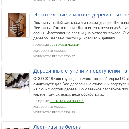
КОЛИЧЕСТВО ПРОСМОТРОВ: 64
Изготовление и монтаж деревянных л
Лестницы любой сложности и конфигурации. Винтовы
Лестницы. Изготовление Лестниц из массива дуба, яс
сосны. Изготовление лестниц на металлокаркасе. Об
деревом. Делаем Лестницы красиво и дешево
ПРОДАВЕЦ:
ООО МАССИВМАСТЕР
КОМПАНИЯ ИЗ МОСКВЫ
КОЛИЧЕСТВО ПРОСМОТРОВ: 87
Деревянные ступени и подступенки на 
ООО СК "Ликон-групп", в рамках торговой марки LC-sta
смонтирует для Вас деревянные ступени и подступен
из любых сортов дерева. Собственное столярное пр
камеры, цех склейки, цеха обработки и...
ПРОДАВЕЦ:
ООО LIFE CONSTRUCTION
КОМПАНИЯ ИЗ МОСКВЫ
КОЛИЧЕСТВО ПРОСМОТРОВ: 55
Лестницы из бетона