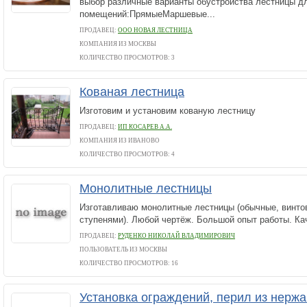
выбор различные варианты обустройства лестницы д
помещений:ПрямыеМаршевые...
ПРОДАВЕЦ:
ООО НОВАЯ ЛЕСТНИЦА
КОМПАНИЯ ИЗ МОСКВЫ
КОЛИЧЕСТВО ПРОСМОТРОВ: 3
Кованая лестница
Изготовим и установим кованую лестницу
ПРОДАВЕЦ:
ИП КОСАРЕВ А.А.
КОМПАНИЯ ИЗ ИВАНОВО
КОЛИЧЕСТВО ПРОСМОТРОВ: 4
Монолитные лестницы
Изготавливаю монолитные лестницы (обычные, винто
ступенями). Любой чертёж. Большой опыт работы. Ка
ПРОДАВЕЦ:
РУДЕНКО НИКОЛАЙ ВЛАДИМИРОВИЧ
ПОЛЬЗОВАТЕЛЬ ИЗ МОСКВЫ
КОЛИЧЕСТВО ПРОСМОТРОВ: 16
Установка ограждений, перил из нерж