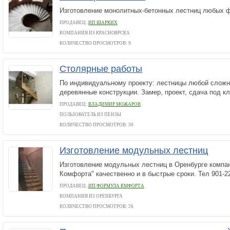
Изготовление монолитных-бетонных лестниц любых ф
ПРОДАВЕЦ:
ИП ШАРКИХ
КОМПАНИЯ ИЗ КРАСНОЯРСКА
КОЛИЧЕСТВО ПРОСМОТРОВ: 9
Столярные работы
По индивидуальному проекту: лестницы любой сложн
деревянные конструкции. Замер, проект, сдача под к
ПРОДАВЕЦ:
ВЛАДИМИР МОЖАРОВ
ПОЛЬЗОВАТЕЛЬ ИЗ ПЕНЗЫ
КОЛИЧЕСТВО ПРОСМОТРОВ: 30
Изготовление модульных лестниц
Изготовление модульных лестниц в Оренбурге компа
Комфорта" качественно и в быстрые сроки. Тел 901-2
ПРОДАВЕЦ:
ИП ФОРМУЛА КМФОРТА
КОМПАНИЯ ИЗ ОРЕНБУРГА
КОЛИЧЕСТВО ПРОСМОТРОВ: 26