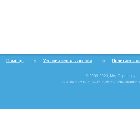
Помощь
Условия использования
Политика ко
© 2009-2023, МирСтроек.ру -
При полном или частичном использовании м