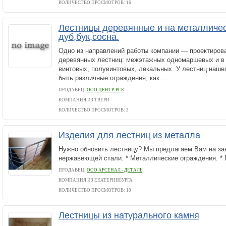
КОЛИЧЕСТВО ПРОСМОТРОВ: 16
Лестницы деревянные и на металличес
дуб,бук,сосна.
Одно из направлений работы компании — проектирова
деревянных лестниц: межэтажных одномаршевых и в
винтовых, полувинтовых, лекальных. У лестниц наше
быть различные ограждения, как...
ПРОДАВЕЦ:
ООО ЦЕНТР-РСК
КОМПАНИЯ ИЗ ТВЕРИ
КОЛИЧЕСТВО ПРОСМОТРОВ: 3
Изделия для лестниц из металла
Нужно обновить лестницу? Мы предлагаем Вам на зак
нержавеющей стали. * Металлические ограждения. * 
ПРОДАВЕЦ:
ООО АРСЕНАЛ - ДЕТАЛЬ
КОМПАНИЯ ИЗ ЕКАТЕРИНБУРГА
КОЛИЧЕСТВО ПРОСМОТРОВ: 10
Лестницы из натурального камня