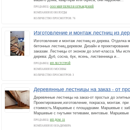
ПРОДАВЕЦ:
ООО МИР ПЕРИЛ И ОГРАЖДЕНИЙ
КОМПАНИЯ ИЗ ВОЛОГДЫ
КОЛИЧЕСТВО ПРОСМОТРОВ: 76
Изготовление и монтаж лестниц из де
Изготовление и монтаж лестниц из дерева. Отделка 
бетонных лестниц деревом. Дизайн и проектировани
заказам. Лестницы от эконом до элит-класса. Мы ис
дерева: Дуб, сосна, бук, ясень, лиственница и...
ПРОДАВЕЦ:
ИП ЛЕСТСТРОЙ
КОМПАНИЯ ИЗ МОСКВЫ
КОЛИЧЕСТВО ПРОСМОТРОВ: 3
Деревянные лестницы на заказ - от пр
Деревянные лестницы на заказ-от простых до элитны
Проектирование,изготовление, покраска, монтаж. при 
стоимость.Маршевые с площадками. Маршевые с заб
Маршевые с гнутыми тетивами, винтовые. Маршевые в
ПРОДАВЕЦ:
ИП ДОМ_33
КОМПАНИЯ ИЗ ВЛАДИМИРА