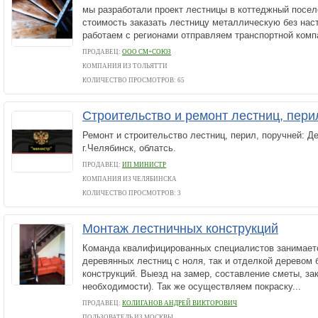
мы разработали проект лестницы в коттеджный посе
стоимость заказать лестницу металлическую без на
работаем с регионами отправляем транспортной комп
ПРОДАВЕЦ:
ООО СМ+СОЮЗ
КОМПАНИЯ ИЗ ТОЛЬЯТТИ
КОЛИЧЕСТВО ПРОСМОТРОВ: 65
Строительство и ремонт лестниц, пери
Ремонт и строительство лестниц, перил, поручней: Д
г.Челябинск, облатсь.
ПРОДАВЕЦ:
ИП МИНИСТР
КОМПАНИЯ ИЗ ЧЕЛЯБИНСКА
КОЛИЧЕСТВО ПРОСМОТРОВ: 3
Монтаж лестничных конструкций
Команда квалифицированных специалистов занимаетс
деревянных лестниц с ноля, так и отделкой деревом
конструкций. Выезд на замер, составление сметы, за
необходимости). Так же осуществляем покраску...
ПРОДАВЕЦ:
КОЛИГАНОВ АНДРЕЙ ВИКТОРОВИЧ
ПОЛЬЗОВАТЕЛЬ ИЗ МОСКВЫ