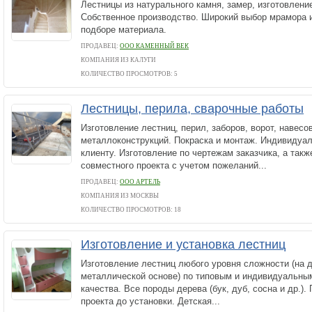
Лестницы из натурального камня, замер, изготовление
Собственное производство. Широкий выбор мрамора 
подборе материала.
ПРОДАВЕЦ:
ООО КАМЕННЫЙ ВЕК
КОМПАНИЯ ИЗ КАЛУГИ
КОЛИЧЕСТВО ПРОСМОТРОВ: 5
Лестницы, перила, сварочные работы
Изготовление лестниц, перил, заборов, ворот, навесо
металлоконструкций. Покраска и монтаж. Индивидуа
клиенту. Изготовление по чертежам заказчика, а такж
совместного проекта с учетом пожеланий...
ПРОДАВЕЦ:
ООО АРТЕЛЬ
КОМПАНИЯ ИЗ МОСКВЫ
КОЛИЧЕСТВО ПРОСМОТРОВ: 18
Изготовление и установка лестниц
Изготовление лестниц любого уровня сложности (на д
металлической основе) по типовым и индивидуальным
качества. Все породы дерева (бук, дуб, сосна и др.)
проекта до установки. Детская...