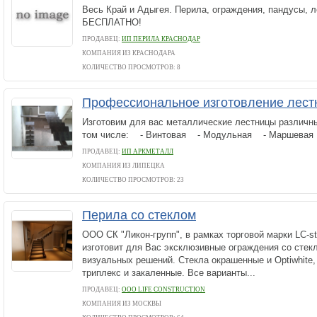
Весь Край и Адыгея. Перила, ограждения, пандусы, 
БЕСПЛАТНО!
ПРОДАВЕЦ:
ИП ПЕРИЛА КРАСНОДАР
КОМПАНИЯ ИЗ КРАСНОДАРА
КОЛИЧЕСТВО ПРОСМОТРОВ: 8
Профессиональное изготовление лест
Изготовим для вас металлические лестницы различны
том числе: - Винтовая - Модульная - Маршевая 
ПРОДАВЕЦ:
ИП АРКМЕТАЛЛ
КОМПАНИЯ ИЗ ЛИПЕЦКА
КОЛИЧЕСТВО ПРОСМОТРОВ: 23
Перила со стеклом
ООО СК "Ликон-групп", в рамках торговой марки LC-sta
изготовит для Вас эксклюзивные ограждения со стек
визуальных решений. Стекла окрашенные и Optiwhite,
триплекс и закаленные. Все варианты...
ПРОДАВЕЦ:
ООО LIFE CONSTRUCTION
КОМПАНИЯ ИЗ МОСКВЫ