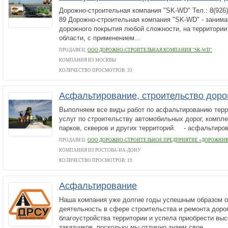
Дорожно-строительная компания "SK-WD" Тел.: 8(926) 9
89 Дорожно-строительная компания "SK-WD" - заним
дорожного покрытия любой сложности, на территори
области, с применением...
ПРОДАВЕЦ:
ООО ДОРОЖНО-СТРОИТЕЛЬНАЯ КОМПАНИЯ "SK-WD"
КОМПАНИЯ ИЗ МОСКВЫ
КОЛИЧЕСТВО ПРОСМОТРОВ: 33
Асфальтирование, строительство доро
Выполняем все виды работ по асфальтированию тер
услуг по строительству автомобильных дорог, компле
парков, скверов и других территорий. - асфальтиров
ПРОДАВЕЦ:
ООО ДОРОЖНО-СТРОИТЕЛЬНОЕ ПРЕДПРИЯТИЕ «ДОРОЖНИК
КОМПАНИЯ ИЗ РОСТОВА-НА-ДОНУ
КОЛИЧЕСТВО ПРОСМОТРОВ: 19
Асфальтирование
Наша компания уже долгие годы успешным образом 
деятельность в сфере строительства и ремонта доро
благоустройства территории и успела приобрести вы
заказчиков, поскольку мы отлично знаем свое...