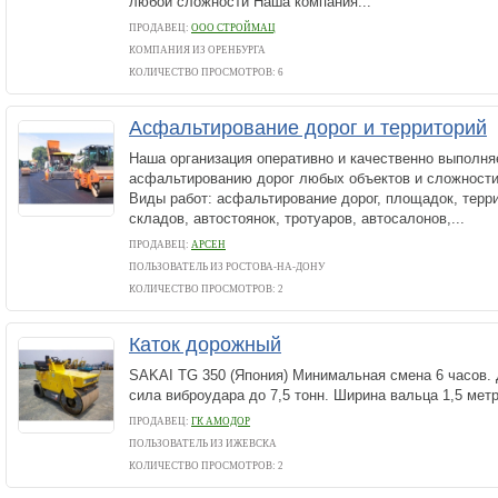
любой сложности Наша компания...
ПРОДАВЕЦ:
ООО СТРОЙМАЦ
КОМПАНИЯ ИЗ ОРЕНБУРГА
КОЛИЧЕСТВО ПРОСМОТРОВ: 6
Асфальтирование дорог и территорий
Наша организация оперативно и качественно выполня
асфальтированию дорог любых объектов и сложности
Виды работ: асфальтирование дорог, площадок, терр
складов, автостоянок, тротуаров, автосалонов,...
ПРОДАВЕЦ:
АРСЕН
ПОЛЬЗОВАТЕЛЬ ИЗ РОСТОВА-НА-ДОНУ
КОЛИЧЕСТВО ПРОСМОТРОВ: 2
Каток дорожный
SAKAI TG 350 (Япония) Минимальная смена 6 часов. Д
сила виброудара до 7,5 тонн. Ширина вальца 1,5 метр
ПРОДАВЕЦ:
ГК АМОДОР
ПОЛЬЗОВАТЕЛЬ ИЗ ИЖЕВСКА
КОЛИЧЕСТВО ПРОСМОТРОВ: 2