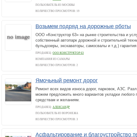
ПОЛЬЗОВАТЕЛЬ ИЗ МОСКВЫ
КОЛИЧЕСТВО ПРОСМОТРОВ: 19
Возьмем подряд на дорожные рботы
ООО «Конструктор 63» на рынке строительства и услу
собственный автопарк дорожной и строительной техни
бульдозеры, экскаваторы, самосвалы и т.д.) гарантия
ПРОДАВЕЦ:
ООО КОНСТРУКТОР 63
КОМПАНИЯ ИЗ САМАРЫ
КОЛИЧЕСТВО ПРОСМОТРОВ: 2
Ямочьный ремонт дорог
Ремонт всех видов износа дорог, парковок, АЗС. Раз
можем предложить много вариантов укладки любого 
средствам и желаниям.
ПРОДАВЕЦ:
АЛЕКСАНДР
ПОЛЬЗОВАТЕЛЬ ИЗ ВОРОНЕЖА
КОЛИЧЕСТВО ПРОСМОТРОВ: 3
Асфальтирование и благоустройство т