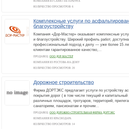
КОМПАНИЯ ИЗ САНКТ-ПЕТЕРБУРГА
КОЛИЧЕСТВО ПРОСМОТРОВ: 6
Комплексные услуги по асфальтирова
благоустройству
Компания «Дор-Мастер» оказывает комплексные услу
и благоустройству. Широкий профиль работ, доступна
профессиональный подход к делу — уже более 15 ле
клиентам гарантированное качество,...
ПРОДАВЕЦ:
ООО ДОР-МАСТЕР
КОМПАНИЯ ИЗ РОСТОВА-НА-ДОНУ
КОЛИЧЕСТВО ПРОСМОТРОВ: 20
Дорожное строительство
Фирма ДОРТЭКС предлагает услуги по устройству а
покрытия дорог ( в том числе текущий и капитальный 
различных площадок, тротуаров, территорий, приле
санаториям, пансионатам и прочим...
ПРОДАВЕЦ:
ООО ДОРОЖНО-СТРОИТЕЛЬНАЯ ФИРМА ДОРТЭКС
КОМПАНИЯ ИЗ КРАСНОДАРА
КОЛИЧЕСТВО ПРОСМОТРОВ: 14