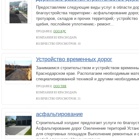
Предоставляем следующие виды услуг в области до
благоустройства территории:- асфальтирование дорог,
тротуаров, складов и прочих территорий;- устройство
щебня, послойное уплотнение;- ремонт...
ПРОДАВЕЦ:
ООО КДС
КОМПАНИЯ ИЗ КРАСНОДАРА
КОЛИЧЕСТВО ПРОСМОТРОВ: 10
Устройство временных дорог
Занимаемся строительством и устройством временны
Краснодарском крае. Располагаем необходимым мат
специализированной техникой и другими необходимы
ПРОДАВЕЦ:
ООО ТИК
КОМПАНИЯ ИЗ КРАСНОДАРА
КОЛИЧЕСТВО ПРОСМОТРОВ: 21
асфальтирование
Строительный холдинг предлогает услуги по благоуст
Асфальтирование дорог Озеленение територий Устан
для спортивных площадок Выполнение ремонтных и 