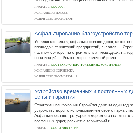
ПРОДАВЕЦ:
ООО БОСТ
КОМПАНИЯ ИЗ МОСКВЫ
КОЛИЧЕСТВО ПРОСМОТРОВ: 7
Асфальтирование благоустройство те
Укладка асфальта, асфальтирование дорог, автостоян
площадок, территорий предприятий, складов;— Строи
частном секторе, на строительных площадках, на тер
организаций;— Ремонт дорог: ямочный ремонт...
ПРОДАВЕЦ:
ООО ТЕХНОЛОГИЯ СТРОИТЕЛЬНЫХ КОНСТРУКЦИЙ
КОМПАНИЯ ИЗ ЧЕЛЯБИНСКА
КОЛИЧЕСТВО ПРОСМОТРОВ: 13
Устройство временных и постоянных д
цены и гарантия
Строительная компания СтройСтандарт ни один год з
устройству дорог с использованием своего парка спе
Асфальтирование тротуаров и дорожного полотна, от
временных дорог, расчистка территорий и...
ПРОДАВЕЦ:
ООО СТРОЙСТАНДАРТ