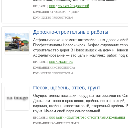
ПРОДАВЕЦ:
ООО ДРСУ БАТАЙСКДОРСТРОЙ
КОМПАНИЯ ИЗ РОСТОВА-НА-ДОНУ
КОЛИЧЕСТВО ПРОСМОТРОВ: 6
Дорожно-строительные работы
Асфальтировка и ремонт автомобильных дорог любой
Профессионалы Новосибирск. Асфальтирование терр
строительство дорог В Новосибирск на дону и Новос
Асфальтирование — это целый комплекс работ, под к
ПРОДАВЕЦ:
ООО АСФАЛЬТРУС
КОМПАНИЯ ИЗ НОВОСИБИРСКА
КОЛИЧЕСТВО ПРОСМОТРОВ: 6
Песок, щебень, отсев, грунт
Осуществляем поставки нерудных материалов по Сан
Доставим точно в срок песок, щебень всех фракций, 
кирпича, щебень известняковый, вторичный щебень. 
грунт. Имеем свой парк самосвальной...
ПРОДАВЕЦ:
ООО БАЛТИЙСКАЯ ТОРГОВО-СТРОИТЕЛЬНАЯ КОМПАНИЯ
КОМПАНИЯ ИЗ САНКТ-ПЕТЕРБУРГА