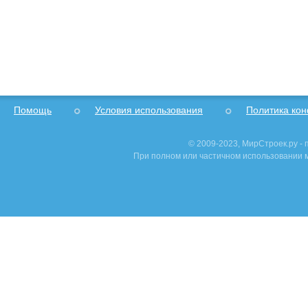
Помощь
Условия использования
Политика ко
© 2009-2023, МирСтроек.ру -
При полном или частичном использовании м