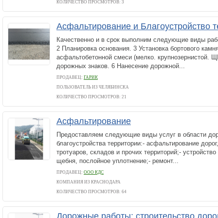
КОЛИЧЕСТВО ПРОСМОТРОВ: 3
Асфальтирование и Благоустройство т
Качественно и в срок выполним следующие виды рабо
2 Планировка основания. 3 Установка бортового камня
асфальтобетонной смеси (мелко. крупнозернистой. ЩМ
дорожных знаков. 6 Нанесение дорожной...
ПРОДАВЕЦ:
ГАРИК
ПОЛЬЗОВАТЕЛЬ ИЗ ЧЕЛЯБИНСКА
КОЛИЧЕСТВО ПРОСМОТРОВ: 21
Асфальтирование
Предоставляем следующие виды услуг в области до
благоустройства территории:- асфальтирование дорог,
тротуаров, складов и прочих территорий;- устройство
щебня, послойное уплотнение;- ремонт...
ПРОДАВЕЦ:
ООО КДС
КОМПАНИЯ ИЗ КРАСНОДАРА
КОЛИЧЕСТВО ПРОСМОТРОВ: 64
Дорожные работы: строительство дорог