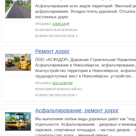
Асфальтирование всех видов территорий. Ямочный р
асфальтирование. Укладка плиты дорожной. Отсыпка
постоянных дорог.
ПРОДАВЕЦ:
АЛЕКСАНДР
ПОЛЬЗОВАТЕЛЬ ИЗ ВОРОНЕЖА
КОЛИЧЕСТВО ПРОСМОТРОВ: 4
Ремонт дорог
OOO «АСФАДОР» Дорожная Строительная Управления
Асфальтирование в Новосибирске, асфальтирование 
благоустройство территории в Новосибирске, асфальт
труднодоступных мест в Новосибирске, устройство...
ПРОДАВЕЦ:
ООО АСФАДОР
КОМПАНИЯ ИЗ НОВОРОССИЙСКА
КОЛИЧЕСТВО ПРОСМОТРОВ: 1
Асфальтирование, ремонт дорог
Мы выполняем любые виды дорожных работ как "под к
отдельности. Асфальтирование: - дворовых и межква
парковок, спортивных площадок, - частных дворов, - т
строительство дорог, - ямочный ремонт, -...