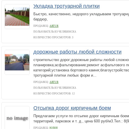
Укладка тротуарной плитки
Быстро, качественно, недорого укладываем тротуарну
бардюр,
ПРОДАВЕЦ:
ARTUR
ПОЛЬЗОВАТЕЛЬ ИЗ ЧЕЛЯБИНСКА
КОЛИЧЕСТВО ПРОСМОТРОВ: 3
дорожные работы любой сложности
строительство дорог;дорожные работы любой сложно
планировка;асфальтирование;ремонт асфальтового п
категорий;установка бортового камня;благоустройств
тротуарной плитки любых форм и...
ПРОДАВЕЦ:
ARTUR
ПОЛЬЗОВАТЕЛЬ ИЗ ЧЕЛЯБИНСКА
КОЛИЧЕСТВО ПРОСМОТРОВ: 12
Отсыпка дорог кирпичным боем
Предлагаем услуги по отсыпке дорог кирпичным боем
территорий, парковок и т. д., цена 600 руб/м3.Тел.: 8(
ПРОДАВЕЦ:
ЮЛИЯ