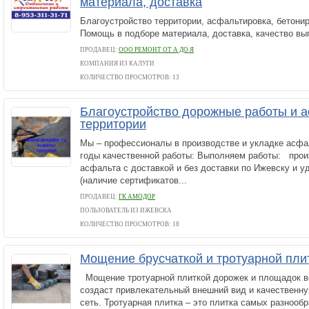
материала, доставка
Благоустройство территории, асфальтировка, бетонир
Помощь в подборе материала, доставка, качество вы
ПРОДАВЕЦ:
ООО РЕМОНТ ОТ А ДО Я
КОМПАНИЯ ИЗ КАЛУГИ
КОЛИЧЕСТВО ПРОСМОТРОВ: 13
Благоустройство дорожные работы и 
территории
Мы – профессионалы в производстве и укладке асфал
годы качественной работы: Выполняем работы: прои
асфальта с доставкой и без доставки по Ижевску и у
(наличие сертификатов...
ПРОДАВЕЦ:
ГК АМОДОР
ПОЛЬЗОВАТЕЛЬ ИЗ ИЖЕВСКА
КОЛИЧЕСТВО ПРОСМОТРОВ: 18
Мощение брусчаткой и тротуарной пли
Мощение тротуарной плиткой дорожек и площадок в
создаст привлекательный внешний вид и качественн
сеть. Тротуарная плитка – это плитка самых разнооб