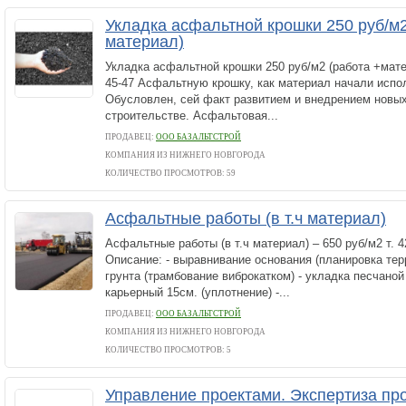
Укладка асфальтной крошки 250 руб/м2
материал)
Укладка асфальтной крошки 250 руб/м2 (работа +матер
45-47 Асфальтную крошку, как материал начали испол
Обусловлен, сей факт развитием и внедрением новы
строительстве. Асфальтовая...
ПРОДАВЕЦ:
ООО БАЗАЛЬТСТРОЙ
КОМПАНИЯ ИЗ НИЖНЕГО НОВГОРОДА
КОЛИЧЕСТВО ПРОСМОТРОВ: 59
Асфальтные работы (в т.ч материал)
Асфальтные работы (в т.ч материал) – 650 руб/м2 т. 4
Описание: - выравнивание основания (планировка тер
грунта (трамбование виброкатком) - укладка песчаной
карьерный 15см. (уплотнение) -...
ПРОДАВЕЦ:
ООО БАЗАЛЬТСТРОЙ
КОМПАНИЯ ИЗ НИЖНЕГО НОВГОРОДА
КОЛИЧЕСТВО ПРОСМОТРОВ: 5
Управление проектами. Экспертиза пр