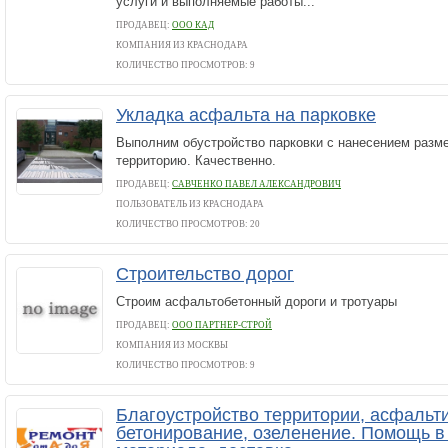
услуги и выполняемые работы...
ПРОДАВЕЦ:
ООО КАД
КОМПАНИЯ ИЗ КРАСНОДАРА
КОЛИЧЕСТВО ПРОСМОТРОВ: 9
Укладка асфальта на парковке
Выполним обустройство парковки с нанесением разм
территорию. Качественно.
ПРОДАВЕЦ:
САВЧЕНКО ПАВЕЛ АЛЕКСАНДРОВИЧ
ПОЛЬЗОВАТЕЛЬ ИЗ КРАСНОДАРА
КОЛИЧЕСТВО ПРОСМОТРОВ: 20
Строительство дорог
Строим асфальтобетонный дороги и тротуары
ПРОДАВЕЦ:
ООО ПАРТНЕР-СТРОЙ
КОМПАНИЯ ИЗ МОСКВЫ
КОЛИЧЕСТВО ПРОСМОТРОВ: 9
Благоустройство территории, асфальт
бетонирование, озеленение. Помощь в