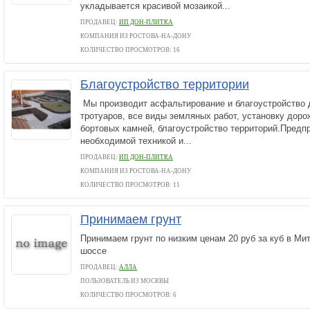
укладывается красивой мозаикой...
ПРОДАВЕЦ:
ИП ДОН-ПЛИТКА
КОМПАНИЯ ИЗ РОСТОВА-НА-ДОНУ
КОЛИЧЕСТВО ПРОСМОТРОВ: 16
Благоустройство территории
Мы производит асфальтирование и благоустройство д
тротуаров, все виды земляных работ, установку дорож
бортовых камней, благоустройство территорий.Предп
необходимой техникой и...
ПРОДАВЕЦ:
ИП ДОН-ПЛИТКА
КОМПАНИЯ ИЗ РОСТОВА-НА-ДОНУ
КОЛИЧЕСТВО ПРОСМОТРОВ: 11
Принимаем грунт
Принимаем грунт по низким ценам 20 руб за куб в Ми
шоссе
ПРОДАВЕЦ:
АЛЛА
ПОЛЬЗОВАТЕЛЬ ИЗ МОСКВЫ
КОЛИЧЕСТВО ПРОСМОТРОВ: 6