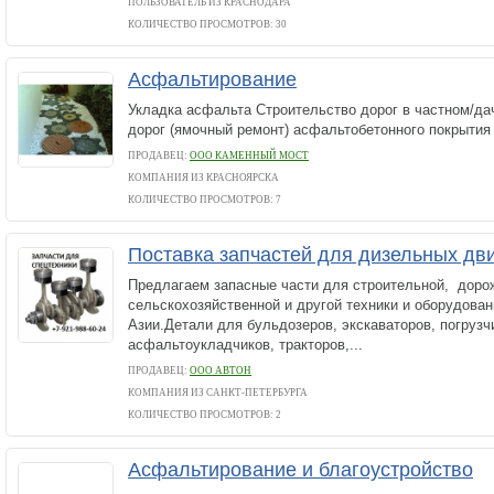
ПОЛЬЗОВАТЕЛЬ ИЗ КРАСНОДАРА
КОЛИЧЕСТВО ПРОСМОТРОВ: 30
Асфальтирование
Укладка асфальта Строительство дорог в частном/да
дорог (ямочный ремонт) асфальтобетонного покрытия
ПРОДАВЕЦ:
ООО КАМЕННЫЙ МОСТ
КОМПАНИЯ ИЗ КРАСНОЯРСКА
КОЛИЧЕСТВО ПРОСМОТРОВ: 7
Поставка запчастей для дизельных дви
Предлагаем запасные части для строительной, доро
сельскохозяйственной и другой техники и оборудован
Азии.Детали для бульдозеров, экскаваторов, погрузчи
асфальтоукладчиков, тракторов,...
ПРОДАВЕЦ:
ООО АВТОН
КОМПАНИЯ ИЗ САНКТ-ПЕТЕРБУРГА
КОЛИЧЕСТВО ПРОСМОТРОВ: 2
Асфальтирование и благоустройство