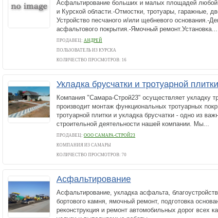
Асфальтирование больших и малых площадей любой с
и Курской области.-Отмостки, тротуары, гаражные, д
Устройство песчаного и/или щебневого основания.-Д
асфальтового покрытия.-Ямочный ремонт.Установка...
ПРОДАВЕЦ:
АНДРЕЙ
ПОЛЬЗОВАТЕЛЬ ИЗ КУРСКА
КОЛИЧЕСТВО ПРОСМОТРОВ: 16
Укладка брусчатки и тротуарной плитк
Компания "Самара-Строй23" осуществляет укладку тр
производит монтаж функциональных тротуарных покр
тротуарной плитки и укладка брусчатки - одно из ва
строительной деятельности нашей компании. Мы...
ПРОДАВЕЦ:
ООО САМАРА-СТРОЙ23
КОМПАНИЯ ИЗ САМАРЫ
КОЛИЧЕСТВО ПРОСМОТРОВ: 70
Асфальтирование
Асфальтирование, укладка асфальта, благоустройств
бортового камня, ямочный ремонт, подготовка основа
реконструкция и ремонт автомобильных дорог всех к