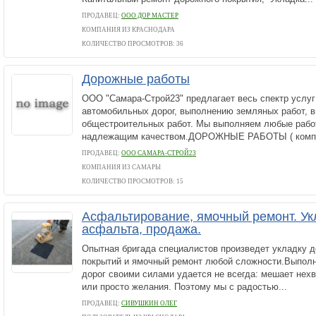
ПРОДАВЕЦ:
ООО ДОР МАСТЕР
КОМПАНИЯ ИЗ КРАСНОДАРА
КОЛИЧЕСТВО ПРОСМОТРОВ: 36
Дорожные работы
ООО "Самара-Строй23" предлагает весь спектр услуг
автомобильных дорог, выполнению земляных работ, 
общестроительных работ. Мы выполняем любые рабо
надлежащим качеством.ДОРОЖНЫЕ РАБОТЫ ( компл
ПРОДАВЕЦ:
ООО САМАРА-СТРОЙ23
КОМПАНИЯ ИЗ САМАРЫ
КОЛИЧЕСТВО ПРОСМОТРОВ: 15
Асфальтирование, ямочный ремонт. Ук
асфальта, продажа.
Опытная бригада специалистов произведет укладку 
покрытий и ямочный ремонт любой сложности.Выпол
дорог своими силами удается не всегда: мешает нехв
или просто желания. Поэтому мы с радостью...
ПРОДАВЕЦ:
СИВУШКИН ОЛЕГ