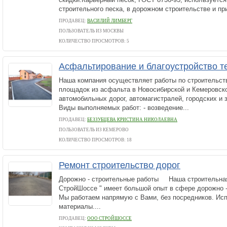
строительного песка, в дорожном строительстве и при
ПРОДАВЕЦ:
ВАСИЛИЙ ЛИМБЕРГ
ПОЛЬЗОВАТЕЛЬ ИЗ МОСКВЫ
КОЛИЧЕСТВО ПРОСМОТРОВ: 5
Асфальтирование и благоустройство т
Наша компания осуществляет работы по строительств
площадок из асфальта в Новосибирской и Кемеровско
автомобильных дорог, автомагистралей, городских и 
Виды выполняемых работ: - возведение...
ПРОДАВЕЦ:
БЕЗЗУБЦЕВА КРИСТИНА НИКОЛАЕВНА
ПОЛЬЗОВАТЕЛЬ ИЗ КЕМЕРОВО
КОЛИЧЕСТВО ПРОСМОТРОВ: 18
Ремонт строительство дорог
Дорожно - строительные работы Наша строительна
СтройШоссе " имеет большой опыт в сфере дорожно
Мы работаем напрямую с Вами, без посредников. Ис
материалы....
ПРОДАВЕЦ:
ООО СТРОЙШОССЕ