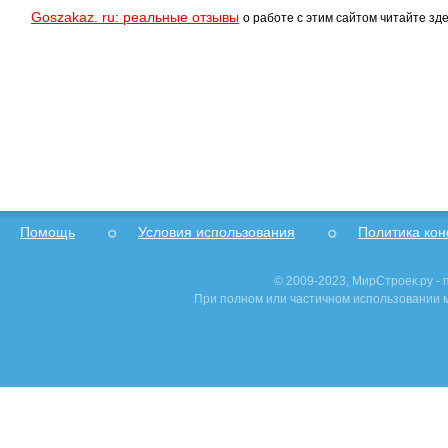
Goszakaz. ru: реальные отзывы
о работе с этим сайтом читайте зде
Помощь
Условия использования
Политика ко
© 2009-2023, МирСтроек.ру -
При полном или частичном использовании м