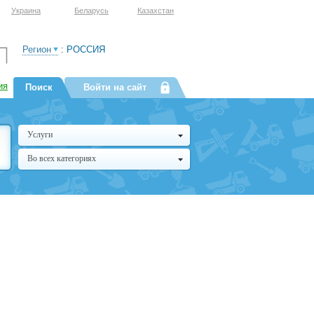
Украина
Беларусь
Казахстан
Регион
:
РОССИЯ
ия
Поиск
Войти на сайт
Услуги
Во всех категориях