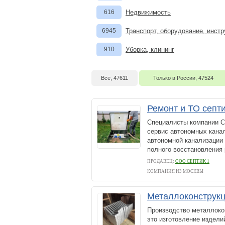
616
Недвижимость
6945
Транспорт, оборудование, инст
910
Уборка, клининг
Все, 47611
Только в России, 47524
Ремонт и ТО септ
Специалисты компании С
сервис автономных кана
автономной канализации 
полного восстановления 
ПРОДАВЕЦ:
ООО СЕПТИК 1
КОМПАНИЯ ИЗ МОСКВЫ
Металлоконструкц
Производство металлоко
это изготовление издел