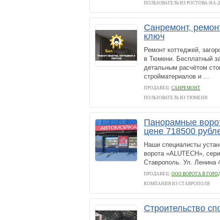
ПОЛЬЗОВАТЕЛЬ ИЗ РОСТОВА-НА-
Санремонт, ремон
ключ
Ремонт коттеджей, загор
в Тюмени. Бесплатный з
детальным расчётом сто
стройматериалов и ...
ПРОДАВЕЦ:
САНРЕМОНТ
ПОЛЬЗОВАТЕЛЬ ИЗ ТЮМЕНИ
Панорамные ворот
цене 718500 рубл
Наши специалисты устан
ворота «ALUTECH», серии
Ставрополь. Ул. Ленин
ПРОДАВЕЦ:
ООО ВОРОТА В ГОРО
КОМПАНИЯ ИЗ СТАВРОПОЛЯ
Строительство сп