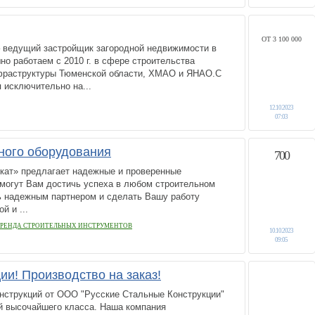
ОТ 3 100 000
 ведущий застройщик загородной недвижимости в
но работаем с 2010 г. в сфере строительства
фраструктуры Тюменской области, ХМАО и ЯНАО.С
я исключительно на...
12.10.2023
07:03
ного оборудования
700
кат» предлагает надежные и проверенные
омогут Вам достичь успеха в любом строительном
ть надежным партнером и сделать Вашу работу
 и ...
АРЕНДА СТРОИТЕЛЬНЫХ ИНСТРУМЕНТОВ
10.10.2023
09:05
ии! Производство на заказ!
нструкций от ООО "Русские Стальные Конструкции"
ий высочайшего класса. Наша компания