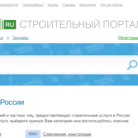
катеринбург
Новосибирск
Казань
Самара
Краснодар
Другие города
ьи
Тендеры
Регистрац
 России
ий и частных лиц, предоставляющих строительные услуги в России.
луги, выберите нужную Вам категорию или воспользуйтесь поиском.
т
6563
Сооружения, конструкции