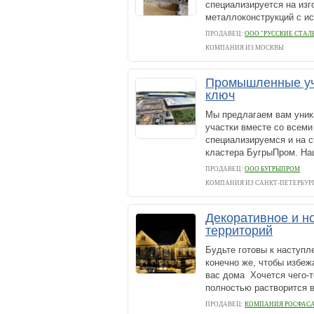
специализируется на из
металлоконструкций с ис
ПРОДАВЕЦ:
ООО "РУССКИЕ СТАЛ
КОМПАНИЯ ИЗ МОСКВЫ
Промышленные уча
ключ
Мы предлагаем вам уни
участки вместе со всем
специализируемся и на с
кластера БугрыПром. На
ПРОДАВЕЦ:
ООО БУГРЫПРОМ
КОМПАНИЯ ИЗ САНКТ-ПЕТЕРБУР
Декоративное и н
территорий
Будьте готовы к наступл
конечно же, чтобы избеж
вас дома Хочется чего-т
полностью растворится в
ПРОДАВЕЦ:
КОМПАНИЯ РОСФАС