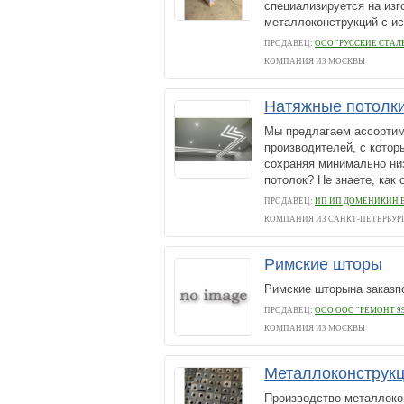
специализируется на из
металлоконструкций с ис
ПРОДАВЕЦ:
ООО "РУССКИЕ СТАЛ
КОМПАНИЯ ИЗ МОСКВЫ
Натяжные потолк
Мы предлагаем ассортим
производителей, с котор
сохраняя минимально ни
потолок? Не знаете, как 
ПРОДАВЕЦ:
ИП ИП ДОМЕНИКИН 
КОМПАНИЯ ИЗ САНКТ-ПЕТЕРБУР
Римские шторы
Римские шторына заказп
ПРОДАВЕЦ:
ООО ООО "РЕМОНТ 9
КОМПАНИЯ ИЗ МОСКВЫ
Металлоконструкц
Производство металлоко