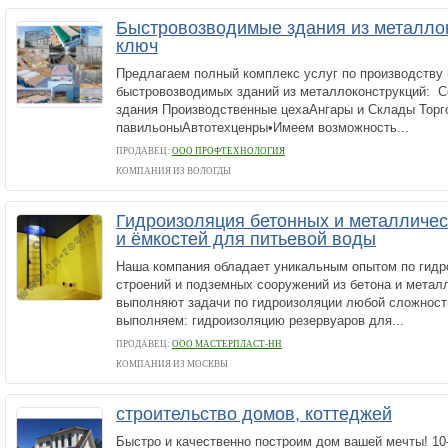
Быстровозводимые здания из металло
ключ
Предлагаем полный комплекс услуг по производству
быстровозводимых зданий из металлоконструкций: 
здания Производственные цехаАнгары и Склады Торг
павильоныАвтотехценры•Имеем возможность...
ПРОДАВЕЦ:
ООО ПРОФТЕХНОЛОГИЯ
КОМПАНИЯ ИЗ ВОЛОГДЫ
Гидроизоляция бетонных и металличес
и ёмкостей для питьевой воды
Наша компания обладает уникальным опытом по гидр
строений и подземных сооружений из бетона и метал
выполняют задачи по гидроизоляции любой сложност
выполняем: гидроизоляцию резервуаров для...
ПРОДАВЕЦ:
ООО МАСТЕРПЛАСТ-НН
КОМПАНИЯ ИЗ МОСКВЫ
строительство домов, коттеджей
Быстро и качественно построим дом вашей мечты! 10