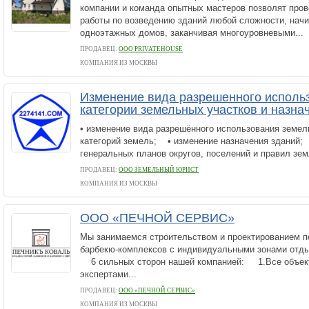
компании и команда опытных мастеров позволят про
работы по возведению зданий любой сложности, начи
одноэтажных домов, заканчивая многоуровневыми...
ПРОДАВЕЦ:
ООО PRIVATEHOUSE
КОМПАНИЯ ИЗ МОСКВЫ
Изменение вида разрешенного исполь
категории земельных участков и назна
• изменение вида разрешённого использования земел
категорий земель; • изменение назначения зданий;
генеральных планов округов, поселений и правил зем
ПРОДАВЕЦ:
ООО ЗЕМЕЛЬНЫЙ ЮРИСТ
КОМПАНИЯ ИЗ МОСКВЫ
ООО «ПЕЧНОЙ СЕРВИС»
Мы занимаемся строительством и проектированием п
барбекю-комплексов с индивидуальными зонами отды
6 сильных сторон нашей компанией: 1.Все объект
экспертами...
ПРОДАВЕЦ:
ООО «ПЕЧНОЙ СЕРВИС»
КОМПАНИЯ ИЗ МОСКВЫ