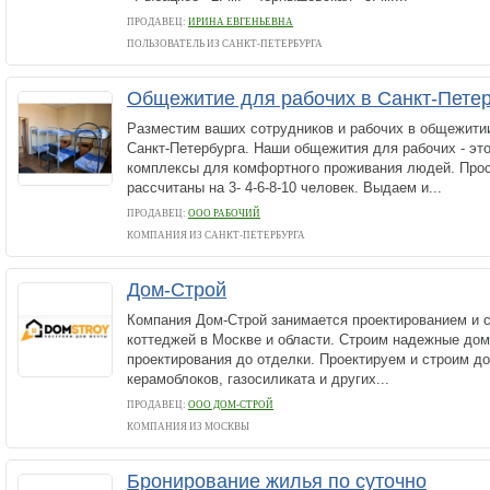
ПРОДАВЕЦ:
ИРИНА ЕВГЕНЬЕВНА
ПОЛЬЗОВАТЕЛЬ ИЗ САНКТ-ПЕТЕРБУРГА
Общежитие для рабочих в Санкт-Пете
Разместим ваших сотрудников и рабочих в общежити
Санкт-Петербурга. Наши общежития для рабочих - э
комплексы для комфортного проживания людей. Про
рассчитаны на 3- 4-6-8-10 человек. Выдаем и...
ПРОДАВЕЦ:
ООО РАБОЧИЙ
КОМПАНИЯ ИЗ САНКТ-ПЕТЕРБУРГА
Дом-Строй
Компания Дом-Строй занимается проектированием и 
коттеджей в Москве и области. Строим надежные дом
проектирования до отделки. Проектируем и строим до
керамоблоков, газосиликата и других...
ПРОДАВЕЦ:
ООО ДОМ-СТРОЙ
КОМПАНИЯ ИЗ МОСКВЫ
Бронирование жилья по суточно