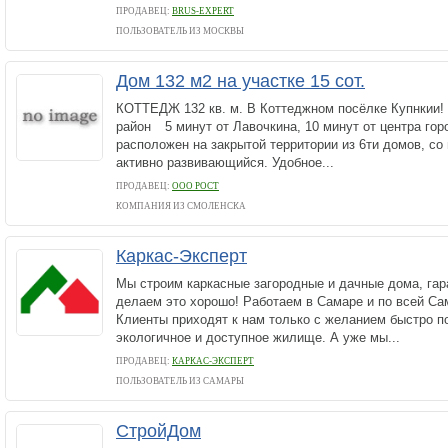
ПРОДАВЕЦ:
BRUS-EXPERT
ПОЛЬЗОВАТЕЛЬ ИЗ МОСКВЫ
Дом 132 м2 на участке 15 сот.
КОТТЕДЖ 132 кв. м. В Коттеджном посёлке Купнкии!
район⠀ 5 минут от Лавочкина, 10 минут от центра го
расположен на закрытой территории из 6ти домов, с
активно развивающийся. Удобное...
ПРОДАВЕЦ:
ООО РОСТ
КОМПАНИЯ ИЗ СМОЛЕНСКА
Каркас-Эксперт
Мы строим каркасные загородные и дачные дома, гар
делаем это хорошо! Работаем в Самаре и по всей Са
Клиенты приходят к нам только с желанием быстро п
экологичное и доступное жилище. А уже мы...
ПРОДАВЕЦ:
КАРКАС-ЭКСПЕРТ
ПОЛЬЗОВАТЕЛЬ ИЗ САМАРЫ
СтройДом