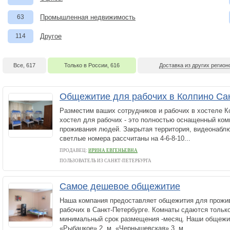
63
Промышленная недвижимость
114
Другое
Все, 617
Только в России, 616
Доставка из других регионо
Общежитие для рабочих в Колпино Са
Разместим ваших сотрудников и рабочих в хостеле К
хостел для рабочих - это полностью оснащенный ко
проживания людей. Закрытая территория, видеонабл
светлые номера рассчитаны на 4-6-8-10...
ПРОДАВЕЦ:
ИРИНА ЕВГЕНЬЕВНА
ПОЛЬЗОВАТЕЛЬ ИЗ САНКТ-ПЕТЕРБУРГА
Самое дешевое общежитие
Наша компания предоставляет общежития для прожив
рабочих в Санкт-Петербурге. Комнаты сдаются только
минимальный срок размещения -месяц. Наши общежит
«Рыбацкое» 2. м. «Чернышевская» 3. м....