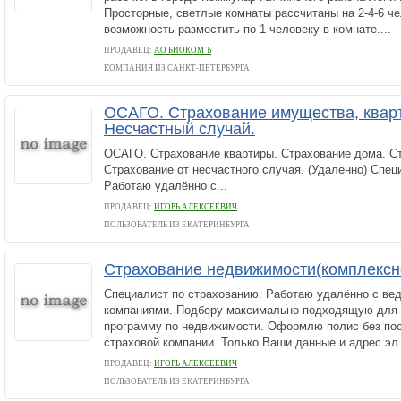
Просторные, светлые комнаты рассчитаны на 2-4-6 че
возможность разместить по 1 человеку в комнате....
ПРОДАВЕЦ:
АО БИОКОМ Ъ
КОМПАНИЯ ИЗ САНКТ-ПЕТЕРБУРГА
ОСАГО. Страхование имущества, квар
Несчастный случай.
ОСАГО. Страхование квартиры. Страхование дома. С
Страхование от несчастного случая. (Удалённо) Спец
Работаю удалённо с...
ПРОДАВЕЦ:
ИГОРЬ АЛЕКСЕЕВИЧ
ПОЛЬЗОВАТЕЛЬ ИЗ ЕКАТЕРИНБУРГА
Страхование недвижимости(комплексн
Специалист по страхованию. Работаю удалённо с ве
компаниями. Подберу максимально подходящую для 
программу по недвижимости. Оформлю полис без по
страховой компании. Только Ваши данные и адрес эл..
ПРОДАВЕЦ:
ИГОРЬ АЛЕКСЕЕВИЧ
ПОЛЬЗОВАТЕЛЬ ИЗ ЕКАТЕРИНБУРГА