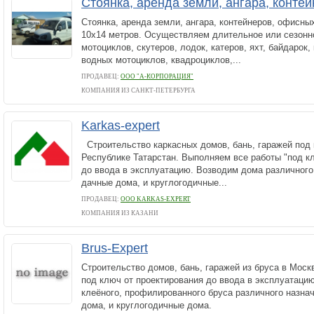
Стоянка, аренда земли, ангара, конте
Стоянка, аренда земли, ангара, контейнеров, офисн
10х14 метров. Осуществляем длительное или сезонн
мотоциклов, скутеров, лодок, катеров, яхт, байдарок,
водных мотоциклов, квадроциклов,...
ПРОДАВЕЦ:
ООО "А-КОРПОРАЦИЯ"
КОМПАНИЯ ИЗ САНКТ-ПЕТЕРБУРГА
Karkas-expert
Строительство каркасных домов, бань, гаражей под 
Республике Татарстан. Выполняем все работы "под к
до ввода в эксплуатацию. Возводим дома различного
дачные дома, и круглогодичные...
ПРОДАВЕЦ:
ООО KARKAS-EXPERT
КОМПАНИЯ ИЗ КАЗАНИ
Brus-Expert
Строительство домов, бань, гаражей из бруса в Моск
под ключ от проектирования до ввода в эксплуатаци
клеёного, профилированного бруса различного назна
дома, и круглогодичные дома.