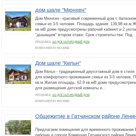
дом шале "Мюнхен"
Дом Мюнхен - красивый современный дом с балконом
семьи из 3-5 человек. Площадь здания: 139,98 кв.м.
кв.мВ доме предусмотрены рабочий кабинет и 2 уютн
"дышащем" втором этаже. Срок строительства: Под...
ПРОДАВЕЦ:
АО ДСК ЗАГОРОДНЫЙ ДОМ
КОМПАНИЯ ИЗ МОСКВЫ
Дом шале "Кельн"
Дом Кёльн - традиционный двухэтажный дом в стиле
для комфортного проживания семьи из 3-5 человек. 
кв.м.Жилая площадь: 62,9 кв.мВ доме предусмотрены
для размещения детской комнаты и...
ПРОДАВЕЦ:
АО ДСК ЗАГОРОДНЫЙ ДОМ
КОМПАНИЯ ИЗ МОСКВЫ
Общежитие в Гатчинском районе Ленин
Предлагаем помещения для временного проживания 
рабочих в городе Коммунар Гатчинского района Ленин