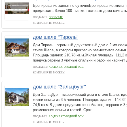
Бронирование жилья по суточноБронирование жилья 
предложить более 100 тыс.кв. гостевые дома.комнаты
ПРОДАВЕЦ:
ООО МТЛК
КОМПАНИЯ ИЗ МОСКВЫ
дом шале "Тироль"
Дом Тироль - огромный двухэтажный дом с 2-мя балк
стиле Шале, в котором прекрасно разместится семья 
Площадь здания: 210,78 кв.м.Жилая площадь: 111,2 
предусмотрены 3 уютные спальни и рабочий кабинет д
ПРОДАВЕЦ:
АО ДСК ЗАГОРОДНЫЙ ДОМ
КОМПАНИЯ ИЗ МОСКВЫ
дом шале "Зальцбург"
Дом Зальцбург - классический дом в стиле Шале, и
жизни семьи из 3-5 человек. Площадь здания: 148,3
74,5 кв.м.В доме предусмотрены балкон, терраса и 3
размещения семьи и гостей. Срок...
ПРОДАВЕЦ:
АО ДСК ЗАГОРОДНЫЙ ДОМ
КОМПАНИЯ ИЗ МОСКВЫ