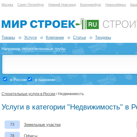
Москва
Санкт-Петербург
Нижний Новгород
Екатеринбург
Новосибирск
Каз
Товары
Услуги
Компании
Статьи
Тендеры
Например,
полиэтиленовые трубы
в России
в названии
Строительные услуги в России
/ Недвижимость
Услуги в категории "Недвижимость" в Р
73
Земельные участки
78
Офисы