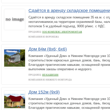
Сдаётся в аренду складское помещение
Сдаётся в аренду складское помещение 35 кв.м. с о
неотапливаемое,на территории охраняемой базы, нал
потолков 5 м,удобный подъезд, 9000 р/мес. с НДС.
ПРОДАВЕЦ:
ООО КОМПЛЕКС-ЭЛЕКТРОМОНТАЖ
КОМПАНИЯ ИЗ ВОРОНЕЖА
Дом 84м (8х6; 6х6)
Компания «Удачный Дом» в Нижнем Новгороде уже 10
строительством каркасных дачных домов, бань, бесед
Благодаря практическим навыкам, оснащенной произв
выполняем заказы оперативно и недорого.
ПРОДАВЕЦ:
ИП КАШИХИН
КОМПАНИЯ ИЗ НИЖНЕГО НОВГОРОДА
Дом 152м (9х9)
Компания «Удачный Дом» в Нижнем Новгороде уже 10
строительством каркасных дачных домов, бань, бесед
Благодаря практическим навыкам, оснащенной произв