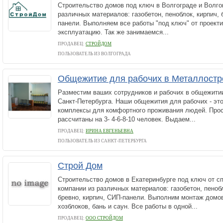
Строительство домов под ключ в Волгограде и Волго
различных материалов: газобетон, пеноблок, кирпич, 
панели. Выполняем все работы "под ключ" от проекти
эксплуатацию. Так же занимаемся...
ПРОДАВЕЦ:
СТРОЙДОМ
ПОЛЬЗОВАТЕЛЬ ИЗ ВОЛГОГРАДА
Общежитие для рабочих в Металлостр
Разместим ваших сотрудников и рабочих в общежити
Санкт-Петербурга. Наши общежития для рабочих - э
комплексы для комфортного проживания людей. Про
рассчитаны на 3- 4-6-8-10 человек. Выдаем...
ПРОДАВЕЦ:
ИРИНА ЕВГЕНЬЕВНА
ПОЛЬЗОВАТЕЛЬ ИЗ САНКТ-ПЕТЕРБУРГА
Строй Дом
Строительство домов в Екатеринбурге под ключ от с
компании из различных материалов: газобетон, пеноб
бревно, кирпич, СИП-панели. Выполним монтаж домов
хозблоков, бань и саун. Все работы в одной...
ПРОДАВЕЦ:
ООО СТРОЙДОМ