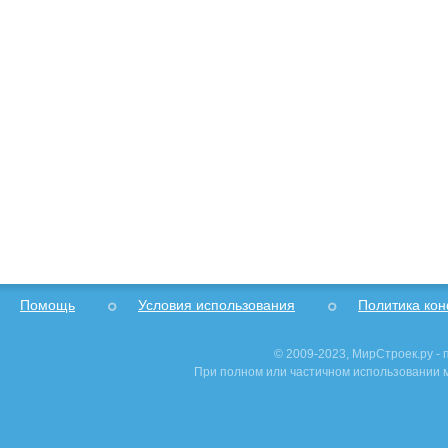
Помощь
Условия использования
Политика ко
© 2009-2023, МирСтроек.ру -
При полном или частичном использовании м