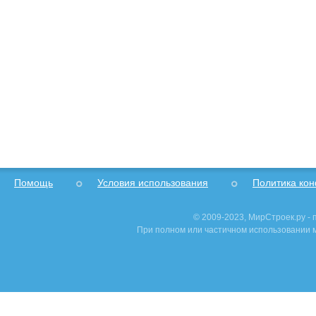
Помощь
Условия использования
Политика ко
© 2009-2023, МирСтроек.ру -
При полном или частичном использовании м