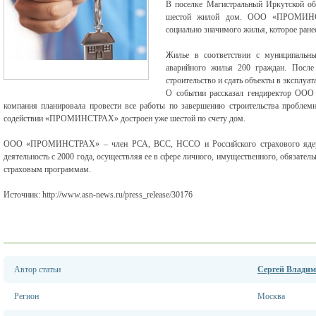
В поселке Магистральный Иркутской об
шестой жилой дом. ООО «ПРОМИНСТР
социально значимого жилья, которое ран
Жилье в соответствии с муниципальны
аварийного жилья 200 граждан. После 
строительство и сдать объекты в эксп
О событии рассказал гендиректор О
компания планировала провести все работы по завершению строительства проблем
содействии «ПРОМИНСТРАХ» достроен уже шестой по счету дом.
ООО «ПРОМИНСТРАХ» – член РСА, ВСС, НССО и Российского страхового ядерно
деятельность с 2000 года, осуществляя ее в сфере личного, имущественного, обязатель
страховым программам.
Источник: http://www.asn-news.ru/press_release/30176
Автор статьи
Сергей Влади
Регион
Москва