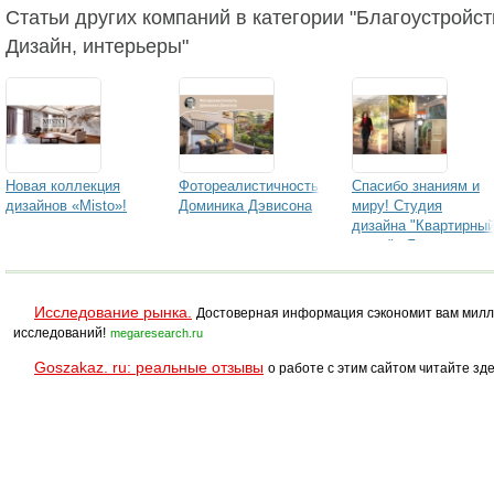
Статьи других компаний в категории "Благоустройст
Дизайн, интерьеры"
Новая коллекция
Фотореалистичность
Спасибо знаниям и
дизайнов «Misto»!
Доминика Дэвисона
миру! Студия
дизайна "Квартирны
ответ" г.Ярославль
Исследование рынка.
Достоверная информация сэкономит вам милл
исследований!
megaresearch.ru
Goszakaz. ru: реальные отзывы
о работе с этим сайтом читайте зде