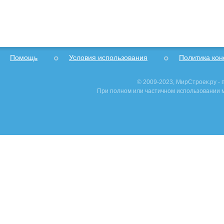
Помощь
Условия использования
Политика ко
© 2009-2023, МирСтроек.ру -
При полном или частичном использовании м