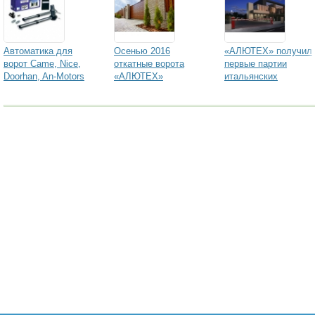
Автоматика для
Осенью 2016
«АЛЮТЕХ» получил
ворот Came, Nice,
откатные ворота
первые партии
Doorhan, An-Motors
«АЛЮТЕХ»
итальянских
покупают по
шлагбаумов
специальным ценам!
Comunello