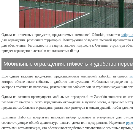
Одним из ключевых продуктов, предлагаемых компанией Zaborkin, является
забор и
для ограждения различных территорий. Конструкции обладают высокой прочностью 
для обеспечения безопасности и защиты вашего имущества. Сетчатая структура обес
придает ограждению легкий и привлекательный вид.
Мобильные ограждения: гибкость и удобство пере
Еще одним важным продуктом, представленным компанией Zaborkin являются
м
которое обеспечивает гибкость и удобство эксплуатации. Мобильные ограждения п
контроля трафика на парковках, разграничения рабочих зон на стройплощадках или ор
Одним из главных преимуществ мобильных ограждений от Zaborkin является их легк
позволяют быстро и легко передвигать ограждение в нужное место, а прочные мат
предлагает мобильные ограждения различных размеров и конфигураций, чтобы удовлет
Компания Zaborkin предлагает широкий выбор дизайнов и материалов для рулон
соответствующее общей архитектуре вашего дома или предприятия. Надежные
рул
системами автоматизации, что обеспечивает удобство в управлении с помощью пульта 