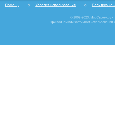
Помощь
Условия использования
Политика ко
© 2009-2023, МирСтроек.ру -
При полном или частичном использовании м