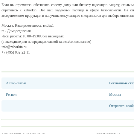
Если вы стремитесь обеспечить своему дому или бизнесу надежную защиту, стильны
обратитесь к Zaborkin. Это ваш надежный партнер в сфере безопасности. На с
ассортиментом продукции и получить консультацию специалистов для выбора оптималь
Москва, Каширское шоссе, вл63к1
m - Домодедовская
Часы работы: 10:00–19:00, без выходных
(в выходные дни по предварительной записи/согласованию)
info@zaborkin.ru
+7 (495) 032-22-11
Автор статьи
Рекламные стат
Регион
Москва
Отправить сооб