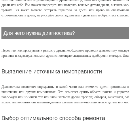
дрели или себе. Вы можете повредить или потерять важные детали дрели, вызвать кор
травму. Вы также можете потерять гарантию на дрель или право на обслуживан
отремонтировать дрель, не рискуйте своим здоровьем и деньгами, а обратитесь к мастер
Для чего нужна диагностика?
Перед тем как приступить к ремонту дрели, необходимо провести диагностику неиспра
причины и характера поломки дрели с помощью специальных приборов и методов. Диа
Выявление источника неисправности
Диагностика позволяет определить, в какой части или элементе дрели произошла по
включения или других компонентах. Это помогает сузить область поиска и упростит
поврежден или изношен тот или иной элемент дрели: треснут, обгорел, окислился, за
можно ли починить или заменить данный элемент или нужно менять всю деталь или час
Выбор оптимального способа ремонта