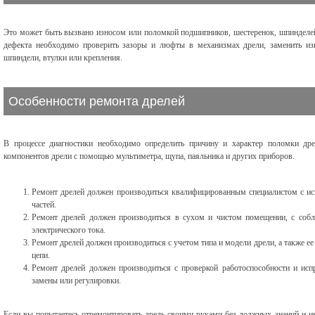
Это может быть вызвано износом или поломкой подшипников, шестеренок, шпинделей,
дефекта необходимо проверить зазоры и люфты в механизмах дрели, заменить и
шпиндели, втулки или крепления.
Особенности ремонта дрелей
В процессе диагностики необходимо определить причину и характер поломки дрел
компонентов дрели с помощью мультиметра, щупа, паяльника и других приборов.
Ремонт дрелей должен производиться квалифицированным специалистом с ис
частей.
Ремонт дрелей должен производиться в сухом и чистом помещении, с собл
электрического тока.
Ремонт дрелей должен производиться с учетом типа и модели дрели, а также е
цепи.
Ремонт дрелей должен производиться с проверкой работоспособности и исп
замены или регулировки.
Если вы попытаетесь отремонтировать дрель своими руками без должных знаний и и