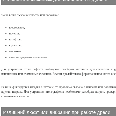
Чаще всего вызвано износом или поломкой:
шестеренок,
пружин,
штифтов,
кулачков,
молотков,
анкеров ударного механизма.
Для устранения этого дефекта необходимо разобрать механизм для сверления с уд
изношенные или сломанные элементы. Ремонт дрелей такого формата выполняется оче
Если не фиксируется насадка в патроне, то проблема связана с износом или поломко
пружин патрона. Для устранения этого дефекта необходимо разобрать патрон, провери
сломанные элементы.
Излишний люфт или вибрация при работе дрели