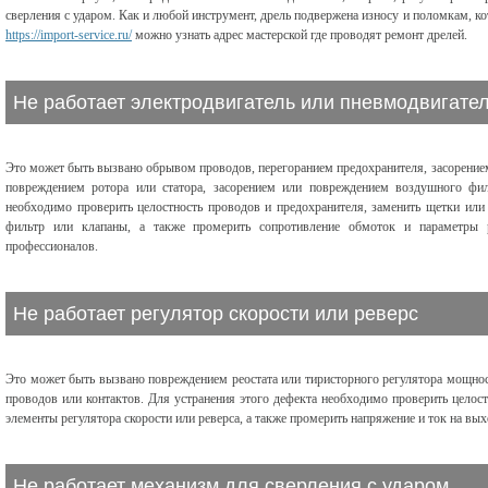
сверления с ударом. Как и любой инструмент, дрель подвержена износу и поломкам, к
https://import-service.ru/
можно узнать адрес мастерской где проводят ремонт дрелей.
Не работает электродвигатель или пневмодвигате
Это может быть вызвано обрывом проводов, перегоранием предохранителя, засорение
повреждением ротора или статора, засорением или повреждением воздушного фил
необходимо проверить целостность проводов и предохранителя, заменить щетки или
фильтр или клапаны, а также промерить сопротивление обмоток и параметры р
профессионалов.
Не работает регулятор скорости или реверс
Это может быть вызвано повреждением реостата или тиристорного регулятора мощнос
проводов или контактов. Для устранения этого дефекта необходимо проверить целос
элементы регулятора скорости или реверса, а также промерить напряжение и ток на вых
Не работает механизм для сверления с ударом