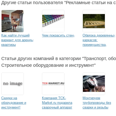
Другие статьи пользователя "Рекламные статьи на са
Как найти лучший
Чем покрасить стены
Обвязка деревянных
вариант для аренды
каркасов:
квартиры
преимущества,
советы, инструкция
Статьи других компаний в категории "Транспорт, об
Строительное оборудование и инструмент"
Скидки на
Компания TCK-
Монтируем
оборудование и
Market.ru подарила
трубопроводы без
инструмент!
сварочный аппарат
сварки и резьбы
за отзыв