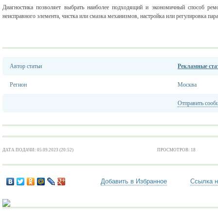
Диагностика позволяет выбрать наиболее подходящий и экономичный способ рем
неисправного элемента, чистка или смазка механизмов, настройка или регулировка пара
Автор статьи
Рекламные стат
Регион
Москва
Отправить сооб
ДАТА ПОДАЧИ: 05.09.2023 (20:52)
ПРОСМОТРОВ: 18
Добавить в Избранное
Ссылка н