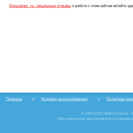
Goszakaz. ru: реальные отзывы
о работе с этим сайтом читайте зде
Помощь
Условия использования
Политика ко
© 2009-2023, МирСтроек.ру -
При полном или частичном использовании м