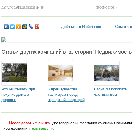
ДАТА ПОДАЧИ: 26.05.2026 (16:39)
ПРОСМОТРОВ: 4
Добавить в Избранное
Ссылка н
Статьи других компаний в категории "Недвижимость 
Что учитывать при
3 преимущества
Стоит ли покупать
покупке дома в
таунхауса перед
частный дом
деревне
городской квартирой
Исследование рынка.
Достоверная информация сэкономит вам милл
исследований!
megaresearch.ru