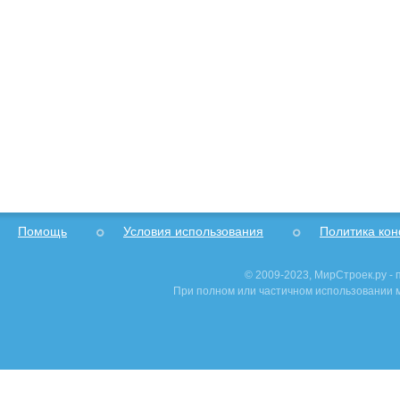
Помощь
Условия использования
Политика ко
© 2009-2023, МирСтроек.ру -
При полном или частичном использовании м