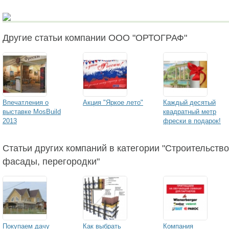
Другие статьи компании ООО "ОРТОГРАФ"
Впечатления о
Акция "Яркое лето"
Каждый десятый
выставке MosBuild
квадратный метр
2013
фрески в подарок!
Статьи других компаний в категории "Строительство,
фасады, перегородки"
Покупаем дачу
Как выбрать
Компания