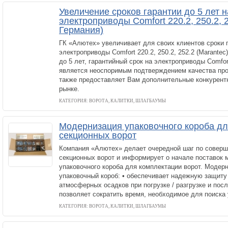
Увеличение сроков гарантии до 5 лет н
электроприводы Comfort 220.2, 250.2, 2
Германия)
ГК «Алютех» увеличивает для своих клиентов сроки г
электроприводы Comfort 220.2, 250.2, 252.2 (Marante
до 5 лет, гарантийный срок на электроприводы Comfort
является неоспоримым подтверждением качества про
также предоставляет Вам дополнительные конкурент
рынке.
КАТЕГОРИЯ: ВОРОТА, КАЛИТКИ, ШЛАГБАУМЫ
Модернизация упаковочного короба дл
секционных ворот
Компания «Алютех» делает очередной шаг по соверш
секционных ворот и информирует о начале поставок 
упаковочного короба для комплектации ворот. Модер
упаковочный короб: • обеспечивает надежную защиту
атмосферных осадков при погрузке / разгрузке и пос
позволяет сократить время, необходимое для поиска
КАТЕГОРИЯ: ВОРОТА, КАЛИТКИ, ШЛАГБАУМЫ