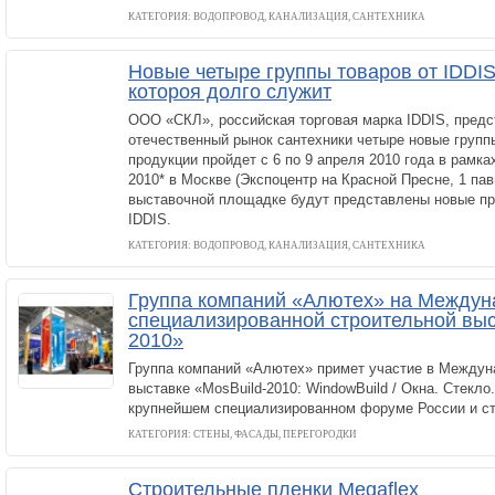
КАТЕГОРИЯ: ВОДОПРОВОД, КАНАЛИЗАЦИЯ, САНТЕХНИКА
Новые четыре группы товаров от IDDIS
котороя долго служит
ООО «СКЛ», российская торговая марка IDDIS, предс
отечественный рынок сантехники четыре новые групп
продукции пройдет с 6 по 9 апреля 2010 года в рамка
2010* в Москве (Экспоцентр на Красной Пресне, 1 пав
выставочной площадке будут представлены новые п
IDDIS.
КАТЕГОРИЯ: ВОДОПРОВОД, КАНАЛИЗАЦИЯ, САНТЕХНИКА
Группа компаний «Алютех» на Междун
специализированной строительной выс
2010»
Группа компаний «Алютех» примет участие в Междун
выставке «MosBuild-2010: WindowBuild / Окна. Стекло
крупнейшем специализированном форуме России и ст
КАТЕГОРИЯ: СТЕНЫ, ФАСАДЫ, ПЕРЕГОРОДКИ
Строительные пленки Megaflex