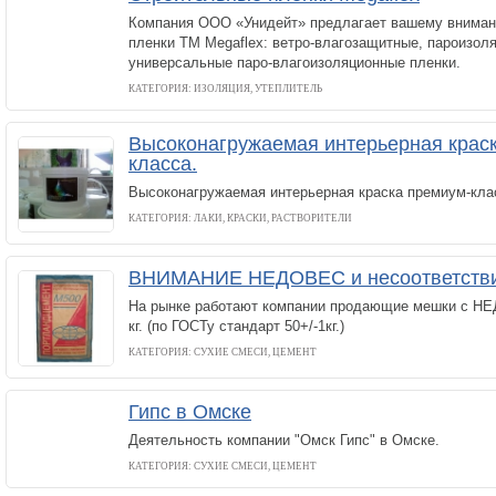
Компания ООО «Унидейт» предлагает вашему внима
пленки ТМ Megaflex: ветро-влагозащитные, пароизол
универсальные паро-влагоизоляционные пленки.
КАТЕГОРИЯ: ИЗОЛЯЦИЯ, УТЕПЛИТЕЛЬ
Высоконагружаемая интерьерная крас
класса.
Высоконагружаемая интерьерная краска премиум-кла
КАТЕГОРИЯ: ЛАКИ, КРАСКИ, РАСТВОРИТЕЛИ
ВНИМАНИЕ НЕДОВЕС и несоответстви
На рынке работают компании продающие мешки с НЕ
кг. (по ГОСТу стандарт 50+/-1кг.)
КАТЕГОРИЯ: СУХИЕ СМЕСИ, ЦЕМЕНТ
Гипс в Омске
Деятельность компании "Омск Гипс" в Омске.
КАТЕГОРИЯ: СУХИЕ СМЕСИ, ЦЕМЕНТ