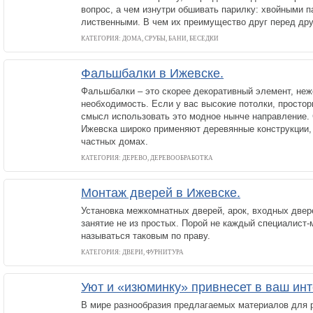
вопрос, а чем изнутри обшивать парилку: хвойными 
лиственными. В чем их преимущество друг перед др
КАТЕГОРИЯ: ДОМА, СРУБЫ, БАНИ, БЕСЕДКИ
Фальшбалки в Ижевске.
Фальшбалки – это скорее декоративный элемент, неж
необходимость. Если у вас высокие потолки, просто
смысл использовать это модное нынче направление.
Ижевска широко применяют деревянные конструкции, к
частных домах.
КАТЕГОРИЯ: ДЕРЕВО, ДЕРЕВООБРАБОТКА
Монтаж дверей в Ижевске.
Установка межкомнатных дверей, арок, входных двере
занятие не из простых. Порой не каждый специалист
называться таковым по праву.
КАТЕГОРИЯ: ДВЕРИ, ФУРНИТУРА
Уют и «изюминку» привнесет в ваш инт
В мире разнообразия предлагаемых материалов для 