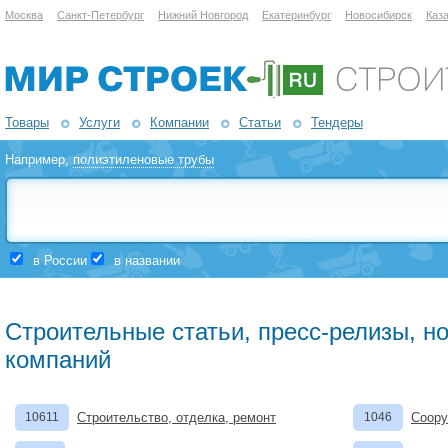
Москва
Санкт-Петербург
Нижний Новгород
Екатеринбург
Новосибирск
Каз
Товары
Услуги
Компании
Статьи
Тендеры
Например,
полиэтиленовые трубы
в России
в названии
Строительные статьи, пресс-релизы, н
компаний
10611
Строительство, отделка, ремонт
1046
Соору