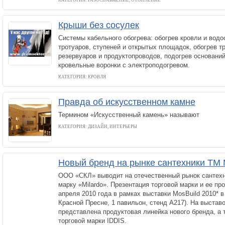
КАТЕГОРИЯ: ГАЗОСНАБЖЕНИЕ, ОТОПЛЕНИЕ
Крыши без сосулек
Системы кабельного обогрева: обогрев кровли и водо
тротуаров, ступеней и открытых площадок, обогрев т
резервуаров и продуктопроводов, подогрев основани
кровельные воронки с электроподогревом.
КАТЕГОРИЯ: КРОВЛЯ
Правда об искусственном камне
Термином «Искусственный камень» называют
КАТЕГОРИЯ: ДИЗАЙН, ИНТЕРЬЕРЫ
Новый бренд на рынке сантехники TM M
ООО «СКЛ» выводит на отечественный рынок сантехн
марку «Milardo». Презентация торговой марки и ее про
апреля 2010 года в рамках выставки МosBuild 2010* в
Красной Пресне, 1 павильон, стенд А217). На выста
представлена продуктовая линейка нового бренда, а 
торговой марки IDDIS.