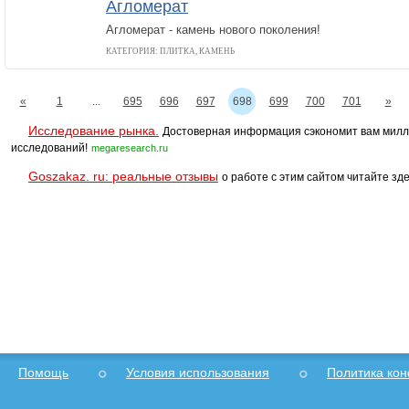
Агломерат
Агломерат - камень нового поколения!
КАТЕГОРИЯ: ПЛИТКА, КАМЕНЬ
«
1
...
695
696
697
698
699
700
701
»
Исследование рынка.
Достоверная информация сэкономит вам милл
исследований!
megaresearch.ru
Goszakaz. ru: реальные отзывы
о работе с этим сайтом читайте зде
Помощь
Условия использования
Политика ко