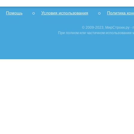
Помощь
Условия использования
Политика ко
© 2009-2023, МирСтроек.ру -
При полном или частичном использовании м