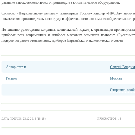
развитие высокотехнологичного производства климатического оборудования.
Согласно «Национальному рейтингу технопарков России» кластер «ИКСЭл» занима
показателям производительности труда и эффективности экономической деятельности р
По мнению руководства холдинга, комплексный подход к организации производства 
приборах всех современных и наиболее массовых сегментов позволит «Русклимат
лидером на рынке отопительных приборов Евразийского экономического союза.
Автор статьи
Сергей Влади
Регион
Москва
Отправить сооб
ДАТА ПОДАЧИ: 23.12.2018 (18:19)
ПРОСМОТРОВ: 13