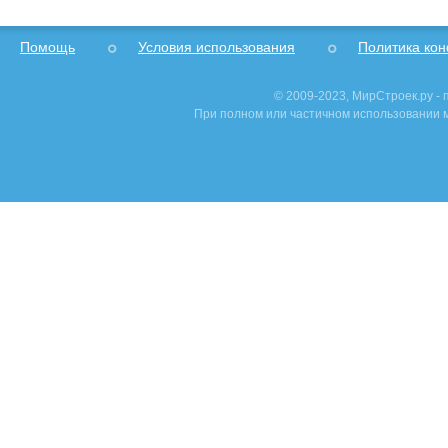
Помощь
Условия использования
Политика ко
© 2009-2023, МирСтроек.ру -
При полном или частичном использовании м