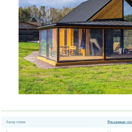
Автор статьи
Рекламные стат