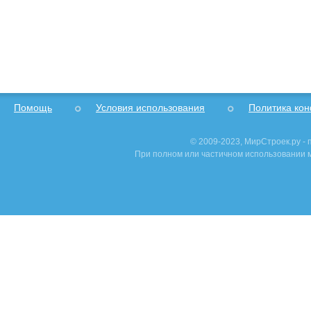
Помощь
Условия использования
Политика ко
© 2009-2023, МирСтроек.ру -
При полном или частичном использовании м