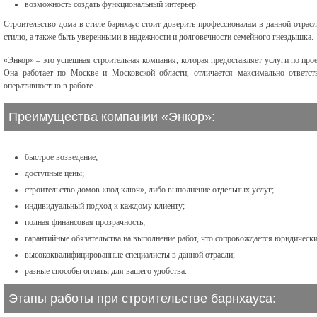
возможность создать функциональный интерьер.
Строительство дома в стиле барнхаус стоит доверить профессионалам в данной отрас
стилю, а также быть уверенными в надежности и долговечности семейного гнездышка.
«Энкор» – это успешная строительная компания, которая предоставляет услуги по про
Она работает по Москве и Московской области, отличается максимально ответс
оперативностью в работе.
Преимущества компании «Энкор»:
быстрое возведение;
доступные цены;
строительство домов «под ключ», либо выполнение отдельных услуг;
индивидуальный подход к каждому клиенту;
полная финансовая прозрачность;
гарантийные обязательства на выполнение работ, что сопровождается юридическ
высококвалифицированные специалисты в данной отрасли;
разные способы оплаты для вашего удобства.
Этапы работы при строительстве барнхауса: