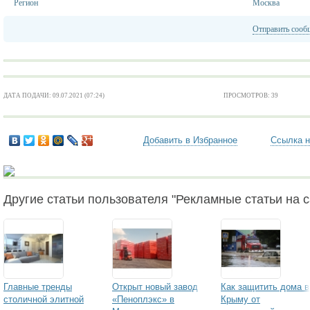
Регион
Москва
Отправить сооб
ДАТА ПОДАЧИ: 09.07.2021 (07:24)
ПРОСМОТРОВ: 39
Добавить в Избранное
Ссылка н
Другие статьи пользователя "Рекламные статьи на са
Главные тренды
Открыт новый завод
Как защитить дома в
столичной элитной
«Пеноплэкс» в
Крыму от