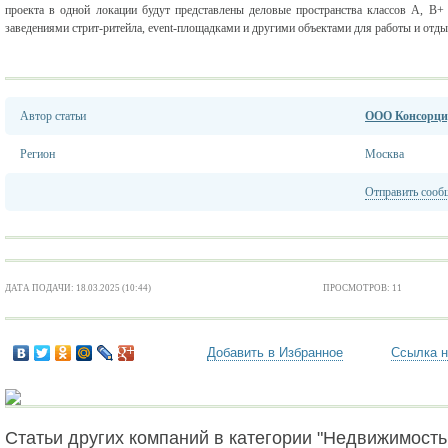
проекта в одной локации будут представлены деловые пространства классов А, В+
заведениями стрит-ритейла, event-площадками и другими объектами для работы и отды
Автор статьи
ООО Консорциу
Регион
Москва
Отправить сооб
ДАТА ПОДАЧИ: 18.03.2025 (10:44)
ПРОСМОТРОВ: 11
Добавить в Избранное
Ссылка н
Статьи других компаний в категории "Недвижимость