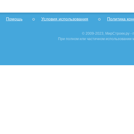
Помощь
Условия использования
Политика ко
© 2009-2023, МирСтроек.ру -
При полном или частичном использовании м