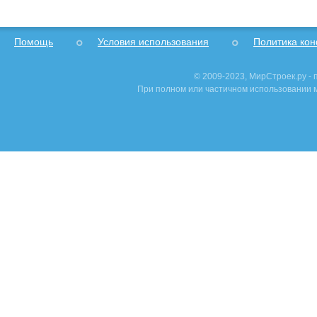
Помощь
Условия использования
Политика ко
© 2009-2023, МирСтроек.ру -
При полном или частичном использовании м