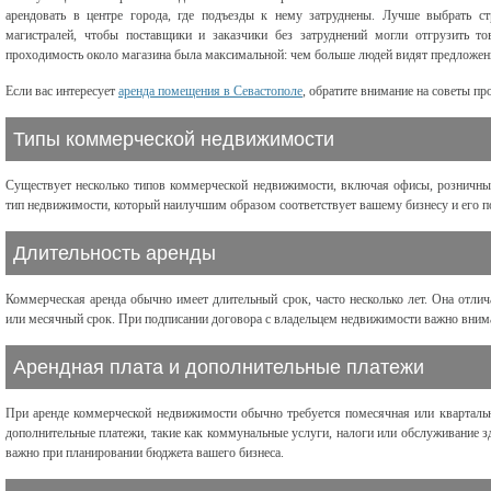
аренд
овать в центре города, где подъезды к нему затруднены. Лучше выбрать ст
магистралей, чтобы поставщики и заказчики без затруднений могли отгрузить 
проходимость около магазина была максимальной: чем больше людей видят предложени
Если вас интересует
аренда помещения в Севастополе
, обратите внимание на советы пр
Типы коммерческой недвижимости
Существует несколько типов коммерческой недвижимости, включая офисы, розничные
тип недвижимости, который наилучшим образом соответствует вашему бизнесу и его п
Длительность аренды
Коммерческая аренда обычно имеет длительный срок, часто несколько лет. Она отлич
или месячный срок. При подписании договора с владельцем недвижимости важно внима
Арендная плата и дополнительные платежи
При аренде коммерческой недвижимости обычно требуется помесячная или квартальн
дополнительные платежи, такие как коммунальные услуги, налоги или обслуживание з
важно при планировании бюджета вашего бизнеса.