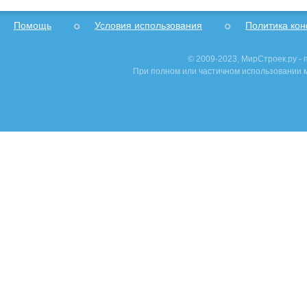
Помощь
Условия использования
Политика ко
© 2009-2023, МирСтроек.ру -
При полном или частичном использовании м