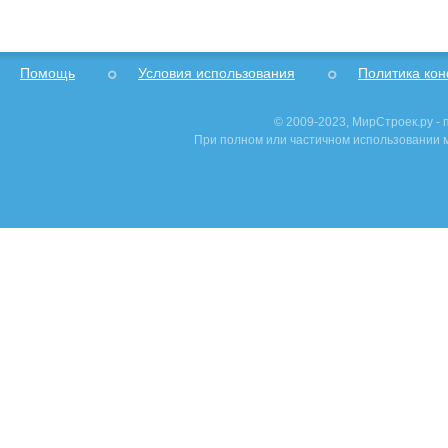
Помощь
Условия использования
Политика ко
© 2009-2023, МирСтроек.ру -
При полном или частичном использовании м