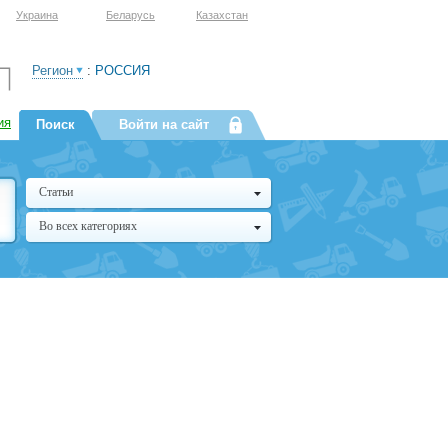
Украина
Беларусь
Казахстан
Регион
:
РОССИЯ
ия
Поиск
Войти на сайт
Статьи
Во всех категориях