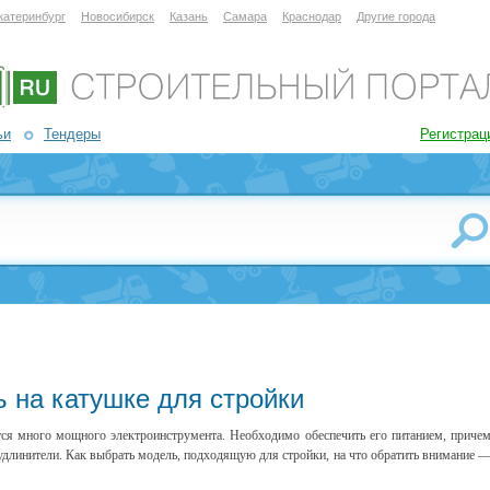
катеринбург
Новосибирск
Казань
Самара
Краснодар
Другие города
ьи
Тендеры
Регистрац
 на катушке для стройки
тся много мощного электроинструмента. Необходимо обеспечить его питанием, приче
 удлинители. Как выбрать модель, подходящую для стройки, на что обратить внимание 