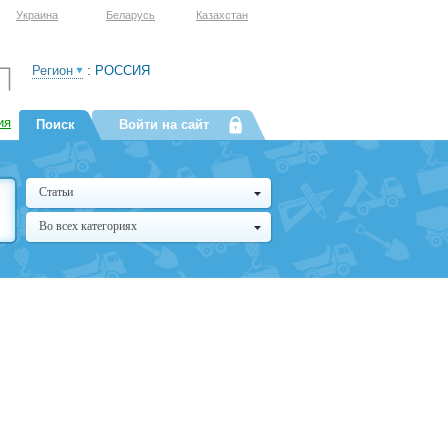
Украина
Беларусь
Казахстан
Регион
:
РОССИЯ
ия
Поиск
Войти на сайт
Статьи
Во всех категориях