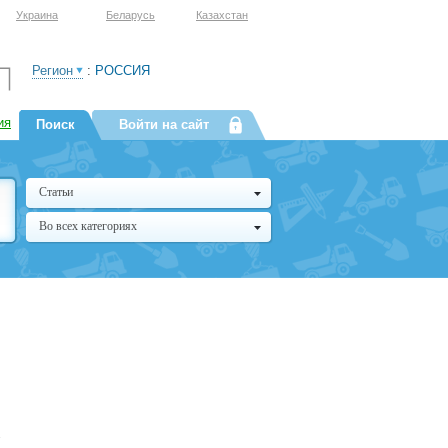
Украина
Беларусь
Казахстан
Регион
:
РОССИЯ
ия
Поиск
Войти на сайт
Статьи
Во всех категориях
.