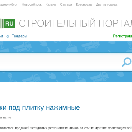
катеринбург
Новосибирск
Казань
Самара
Краснодар
Другие города
ьи
Тендеры
Регистрац
ки под плитку нажимные
а петле
имаемся продажей невидимых ревизионных люков от самых лучших производителей