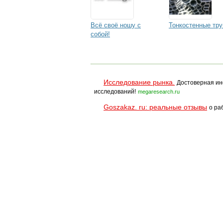
Всё своё ношу с
Тонкостенные тр
собой!
Исследование рынка.
Достоверная ин
исследований!
megaresearch.ru
Goszakaz. ru: реальные отзывы
о ра
Помощь
Условия использования