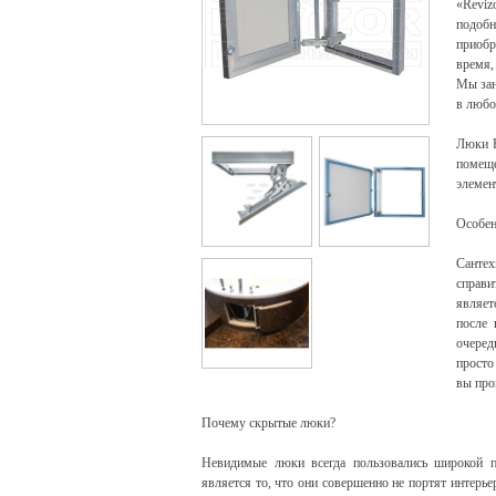
«Reviz
подобн
приобр
время,
Мы зан
в любо
Люки Н
помещ
элемен
Особен
Сантех
справи
являет
после 
очеред
просто
вы про
Почему скрытые люки?
Невидимые люки всегда пользовались широкой п
является то, что они совершенно не портят интер