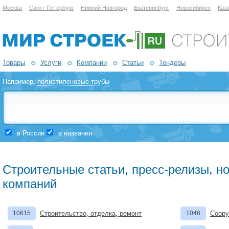
Москва
Санкт-Петербург
Нижний Новгород
Екатеринбург
Новосибирск
Каз
Товары
Услуги
Компании
Статьи
Тендеры
Например,
полиэтиленовые трубы
в России
в названии
Строительные статьи, пресс-релизы, н
компаний
10615
Строительство, отделка, ремонт
1046
Соору