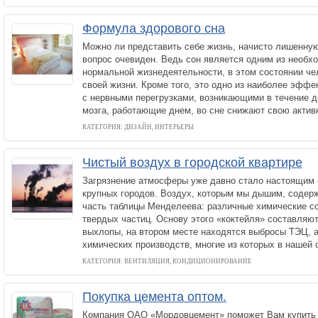
Формула здорового сна
Можно ли представить себе жизнь, начисто лишенную
вопрос очевиден. Ведь сон является одним из необх
нормальной жизнедеятельности, в этом состоянии че
своей жизни. Кроме того, это одно из наиболее эфф
с нервными перегрузками, возникающими в течение д
мозга, работающие днем, во сне снижают свою актив
КАТЕГОРИЯ: ДИЗАЙН, ИНТЕРЬЕРЫ
Чистый воздух в городской квартире
Загрязнение атмосферы уже давно стало настоящим
крупных городов. Воздух, которым мы дышим, содер
часть таблицы Менделеева: различные химические со
твердых частиц. Основу этого «коктейля» составляю
выхлопы, на втором месте находятся выбросы ТЭЦ, а
химических производств, многие из которых в нашей 
КАТЕГОРИЯ: ВЕНТИЛЯЦИЯ, КОНДИЦИОНИРОВАНИЕ
Покупка цемента оптом.
Компания ОАО «Мордовцемент» поможет Вам купить 