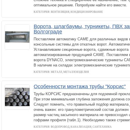
оптимальное решение. Попробуем найти его вместе.
КАТЕГОРИЯ: ВЕНТИЛЯЦИЯ, КОНДИЦИОНИРОВАНИЕ
Ворота, шлагбаумы, турникеты, ПВХ за
Волгограде
Поставляем автоматику САМЕ для различных видов в
консольные системы для откатных ворот. Автоматич
Устанавливаем секционные ворота, сдвижные ворота 
автоматизированные продукцией САМЕ. Поставляем 
ворота DYNACO, электромеханические турникеты С
В наличие на складах электромеханические турникет
КАТЕГОРИЯ: МЕТАЛЛ, МЕТАЛЛОИЗДЕЛИЯ
Особенности монтажа трубы "Корсис"
Трубы КОРСИС предназначены для подземной проклад
При этом минимальная глубина заложения должна сос
Следует помнить, что правильный подбор материала
очень важен: его гранулометрический состав должен 
размер частиц засыпного материала не превосходил
гофрами профиля (табл.1). Необходимо также стреми
КАТЕГОРИЯ: ВОДОПРОВОД, КАНАЛИЗАЦИЯ, САНТЕХНИКА