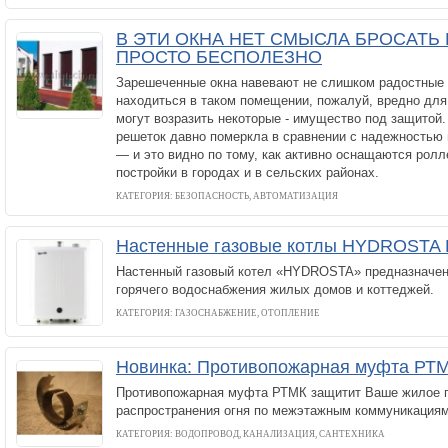
В ЭТИ ОКНА НЕТ СМЫСЛА БРОСАТЬ
ПРОСТО БЕСПОЛЕЗНО
Зарешеченные окна навевают не слишком радостные 
находиться в таком помещении, пожалуй, вредно для 
могут возразить некоторые - имущество под защитой
решеток давно померкла в сравнении с надежностью 
— и это видно по тому, как активно оснащаются рол
постройки в городах и в сельских районах.
КАТЕГОРИЯ: БЕЗОПАСНОСТЬ, АВТОМАТИЗАЦИЯ
Настенные газовые котлы HYDROSTA
Настенный газовый котел «HYDROSTA» предназначен
горячего водоснабжения жилых домов и коттеджей.
КАТЕГОРИЯ: ГАЗОСНАБЖЕНИЕ, ОТОПЛЕНИЕ
Новинка: Противопожарная муфта РТ
Противопожарная муфта РТМК защитит Ваше жилое 
распространения огня по межэтажным коммуникациям
КАТЕГОРИЯ: ВОДОПРОВОД, КАНАЛИЗАЦИЯ, САНТЕХНИКА