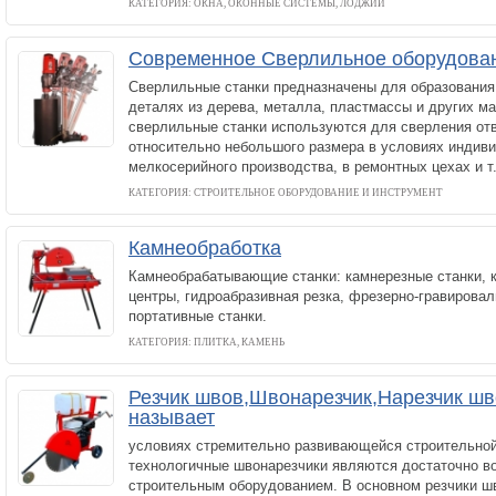
КАТЕГОРИЯ: ОКНА, ОКОННЫЕ СИСТЕМЫ, ЛОДЖИИ
Современное Сверлильное оборудова
Сверлильные станки предназначены для образования 
деталях из дерева, металла, пластмассы и других ма
сверлильные станки используются для сверления отв
относительно небольшого размера в условиях индиви
мелкосерийного производства, в ремонтных цехах и т.
КАТЕГОРИЯ: СТРОИТЕЛЬНОЕ ОБОРУДОВАНИЕ И ИНСТРУМЕНТ
Камнеобработка
Камнеобрабатывающие станки: камнерезные станки,
центры, гидроабразивная резка, фрезерно-гравировал
портативные станки.
КАТЕГОРИЯ: ПЛИТКА, КАМЕНЬ
Резчик швов,Швонарезчик,Нарезчик шво
называет
условиях стремительно развивающейся строительной
технологичные швонарезчики являются достаточно в
строительным оборудованием. В основном резчики ш