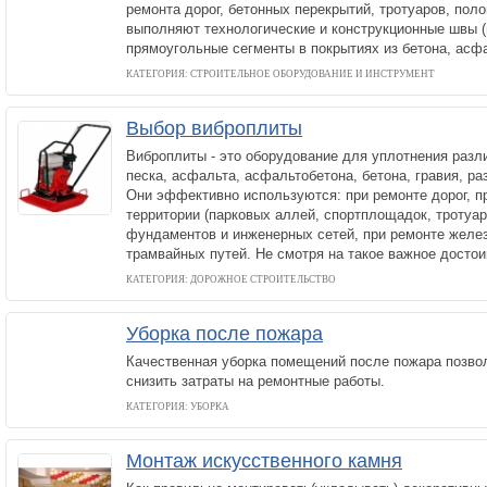
ремонта дорог, бетонных перекрытий, тротуаров, поло
выполняют технологические и конструкционные швы (
прямоугольные сегменты в покрытиях из бетона, асф
КАТЕГОРИЯ: СТРОИТЕЛЬНОЕ ОБОРУДОВАНИЕ И ИНСТРУМЕНТ
Выбор виброплиты
Виброплиты - это оборудование для уплотнения разл
песка, асфальта, асфальтобетона, бетона, гравия, ра
Они эффективно используются: при ремонте дорог, п
территории (парковых аллей, спортплощадок, тротуар
фундаментов и инженерных сетей, при ремонте желе
трамвайных путей. Не смотря на такое важное достои
КАТЕГОРИЯ: ДОРОЖНОЕ СТРОИТЕЛЬСТВО
Уборка после пожара
Качественная уборка помещений после пожара позво
снизить затраты на ремонтные работы.
КАТЕГОРИЯ: УБОРКА
Монтаж искусственного камня