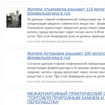
Жители Ульяновска вдыхают 115 кило
формальдегида в год
По данным главной геофизической лаборатории им. А
концентрация вредного химического вещества – форм
Ульяновске превосходит предельно допустимую норму
житель города пропускает через легкие около 0,49 мг
сутки. При этом безвредная доза не должна превышат
КАТЕГОРИЯ: ВЕНТИЛЯЦИЯ, КОНДИЦИОНИРОВАНИЕ
Жители Астрахани вдыхают 100 килог
формальдегида в год
Согласно данным главной геофизической лаборатории
концентрация формальдегида в Астрахани превосходи
среднем, житель города пропускает через легкие окол
вещества в сутки. При этом безвредная доза не долж
КАТЕГОРИЯ: ВЕНТИЛЯЦИЯ, КОНДИЦИОНИРОВАНИЕ
МЕЖДУНАРОДНЫЙ ПРАКТИЧЕСКИЙ 
"ТОРГОВЛЯ ПРИРОДНЫМ КАМНЕМ И 
ПЕРЕРАБОТКА"