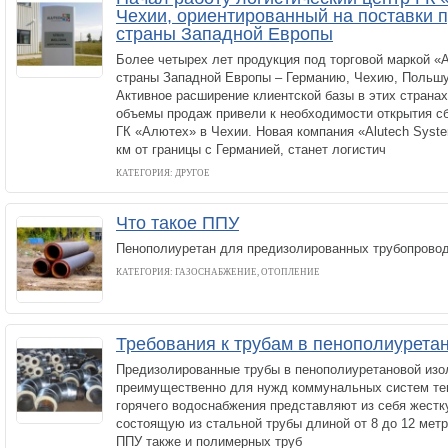
Чехии, ориентированный на поставки 
страны Западной Европы
Более четырех лет продукция под торговой маркой «
страны Западной Европы – Германию, Чехию, Польшу
Активное расширение клиентской базы в этих странах
объемы продаж привели к необходимости открытия с
ГК «Алютех» в Чехии. Новая компания «Alutech Syste
км от границы с Германией, станет логистич
КАТЕГОРИЯ: ДРУГОЕ
Что такое ППУ
Пенополиуретан для предизолированных трубопрово
КАТЕГОРИЯ: ГАЗОСНАБЖЕНИЕ, ОТОПЛЕНИЕ
Требования к трубам в пенополиурета
Предизолированные трубы в пенополиуретановой изо
преимущественно для нужд коммунальных систем те
горячего водоснабжения представляют из себя жестк
состоящую из стальной трубы длиной от 8 до 12 мет
ППУ также и полимерных труб