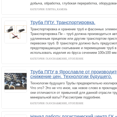
добыча, обработка, глубокая переработка, оборудова
КАТЕГОРИЯ: ПЛИТКА, КАМЕНЬ
Труба ППУ. Транспортировка.
Транспортировка и хранение труб и фасонных элемен
Транспортировка Пи – труб должна производиться ав
удлиненным прицепом или другим транспортом прис
перевозки труб. В транспорте должно быть предусмо
предотвращающее скатывание и перемещение труб в 
использовать изделия из бруса сечением 100х100 мм
КАТЕГОРИЯ: ГАЗОСНАБЖЕНИЕ, ОТОПЛЕНИЕ
Труба ППУ в Ярославле от производит
снижение цен. Технологии будущего.
Технологии будущего Трубы предварительно изолиро
Что это? Это не что иное, как новое слово в проклад
они отличаются от привычной для данной отрасли тр
минеральной ваты? Рассмотрим подробнее.
КАТЕГОРИЯ: ГАЗОСНАБЖЕНИЕ, ОТОПЛЕНИЕ
Начал работу логистический центр ГК 