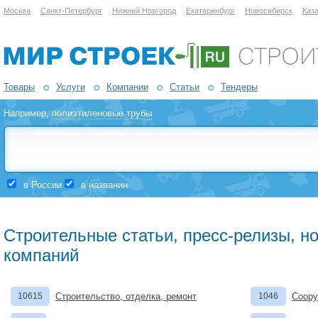
Москва
Санкт-Петербург
Нижний Новгород
Екатеринбург
Новосибирск
Каз
Товары
Услуги
Компании
Статьи
Тендеры
Например,
полиэтиленовые трубы
в России
в названии
Строительные статьи, пресс-релизы, н
компаний
10615
Строительство, отделка, ремонт
1046
Соору