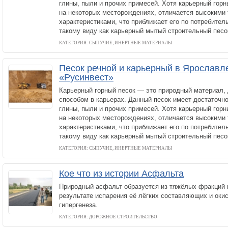
глины, пыли и прочих примесей. Хотя карьерный гор
на некоторых месторождениях, отличается высокими
характеристиками, что приближает его по потребител
такому виду как карьерный мытый строительный песо
КАТЕГОРИЯ: СЫПУЧИЕ, ИНЕРТНЫЕ МАТЕРИАЛЫ
Песок речной и карьерный в Ярославл
«Русинвест»
Карьерный горный песок — это природный материал
способом в карьерах. Данный песок имеет достаточн
глины, пыли и прочих примесей. Хотя карьерный гор
на некоторых месторождениях, отличается высокими
характеристиками, что приближает его по потребител
такому виду как карьерный мытый строительный песо
КАТЕГОРИЯ: СЫПУЧИЕ, ИНЕРТНЫЕ МАТЕРИАЛЫ
Кое что из истории Асфальта
Природный асфальт образуется из тяжёлых фракций н
результате испарения её лёгких составляющих и оки
гипергенеза.
КАТЕГОРИЯ: ДОРОЖНОЕ СТРОИТЕЛЬСТВО